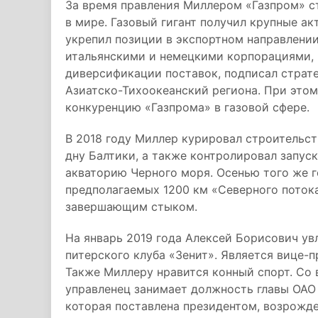
За время правления Миллером «Газпром» с
в мире. Газовый гигант получил крупные ак
укрепил позиции в экспортном направлении
итальянскими и немецкими корпорациями, 
диверсификации поставок, подписал страте
Азиатско-Тихоокеанский региона. При это
конкуренцию «Газпрома» в газовой сфере.
В 2018 году Миллер курировал строительст
дну Балтики, а также контролировал запус
акваторию Черного моря. Осенью того же г
предполагаемых 1200 км «Северного потока
завершающим стыком.
На январь 2019 года Алексей Борисович у
питерского клуба «Зенит». Является вице-
Также Миллеру нравится конный спорт. Со 
управленец занимает должность главы ОАО 
которая поставлена президентом, возрожде