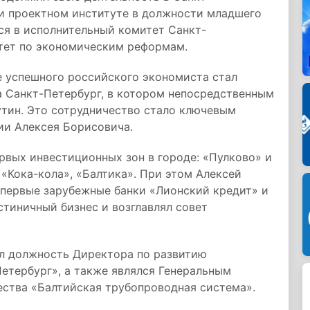
и проектном институте в должности младшего
лся в исполнительный комитет Санкт-
итет по экономическим реформам.
 успешного российского экономиста стал
а Санкт-Петербург, в котором непосредственным
тин. Это сотрудничество стало ключевым
ии Алексея Борисовича.
рвых инвестиционных зон в городе: «Пулково» и
 «Кока-кола», «Балтика». При этом Алексей
 первые зарубежные банки «Лионский кредит» и
стиничный бизнес и возглавлял совет
ал должность Директора по развитию
етербург», а также являлся Генеральным
ства «Балтийская трубопроводная система».