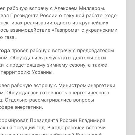
ел рабочую встречу с Алексеем Миллером.
вал Президента России о текущей работе, ходе
спективах реализации одного из крупнейших
лось взаимодействие «Газпрома» с украинскими
 газа.
года
провел рабочую встречу с председателем
ом. Обсуждались результаты деятельности
ки к предстоящему зимнему сезону, а также
з территорию Украины.
вел рабочую встречу с Министром энергетики
. Обсуждалась готовность энергетического
од. Отдельно рассматривались вопросы
сфере энергетики.
ормировал Президента России Владимира
нах на текущий год. В ходе рабочей встречи
ставки газа для потребителей Восточной