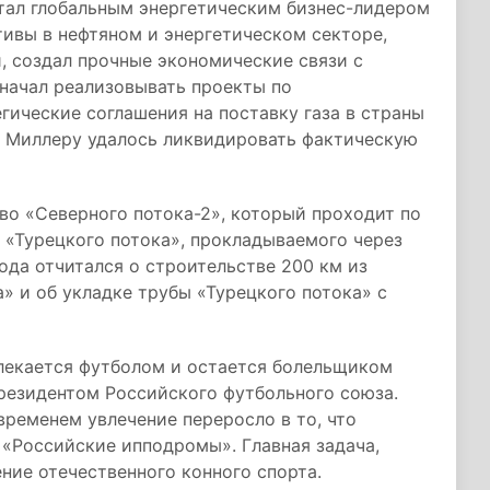
тал глобальным энергетическим бизнес-лидером
тивы в нефтяном и энергетическом секторе,
, создал прочные экономические связи с
начал реализовывать проекты по
гические соглашения на поставку газа в страны
м Миллеру удалось ликвидировать фактическую
во «Северного потока-2», который проходит по
к «Турецкого потока», прокладываемого через
ода отчитался о строительстве 200 км из
» и об укладке трубы «Турецкого потока» с
влекается футболом и остается болельщиком
президентом Российского футбольного союза.
временем увлечение переросло в то, что
«Российские ипподромы». Главная задача,
ние отечественного конного спорта.