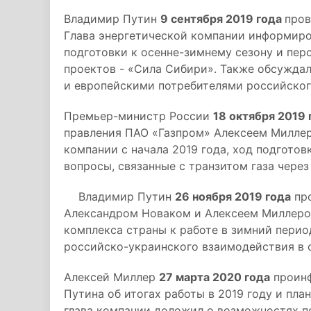
Владимир Путин
9 сентября 2019 года
пров
Глава энергетической компании информиро
подготовки к осенне-зимнему сезону и пер
проектов - «Сила Сибири». Также обсужда
и европейскими потребителями российского
Премьер-министр России
18 октября 2019 
правления ПАО «Газпром» Алексеем Миллер
компании с начала 2019 года, ход подготов
вопросы, связанные с транзитом газа чере
Владимир Путин
26 ноября 2019 года
про
Александром Новаком и Алексеем Миллером
комплекса страны к работе в зимний пери
российско-украинского взаимодействия в 
Алексей Миллер
27 марта 2020 года
проинф
Путина об итогах работы в 2019 году и пла
глава компании доложил о возможностях по