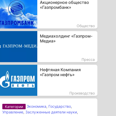
Акционерное общество
«Газпромбанк»
Общество
Медиахолдинг «Газпром-
Медиа»
Пресса
Нефтяная Компания
«Газпром нефть»
Производство
Экономика
,
Государство
,
Категории
Управление
,
Заслуженные деятели науки
,