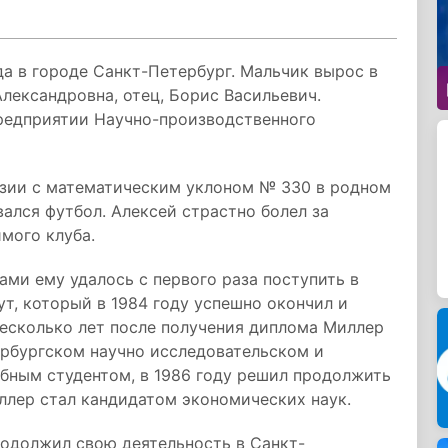
да в городе Санкт-Петербург. Мальчик вырос в
лександровна, отец, Борис Васильевич.
редприятии Научно-производственного
азии с математическим уклоном № 330 в родном
ался футбол. Алексей страстно болел за
мого клуба.
ми ему удалось с первого раза поступить в
т, который в 1984 году успешно окончил и
есколько лет после получения диплома Миллер
ербургском научно исследовательском и
обным студентом, в 1986 году решил продолжить
иллер стал кандидатом экономических наук.
одолжил свою деятельность в Санкт-