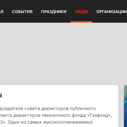
АЯ
СОБЫТИЯ
ПРАЗДНИКИ
ЛЮДИ
ОРГАНИЗАЦИИ
ч
дседателя совета директоров публичного
овета директоров пенсионного фонда «Газфонд»,
З». Один из самых высокооплачиваемых