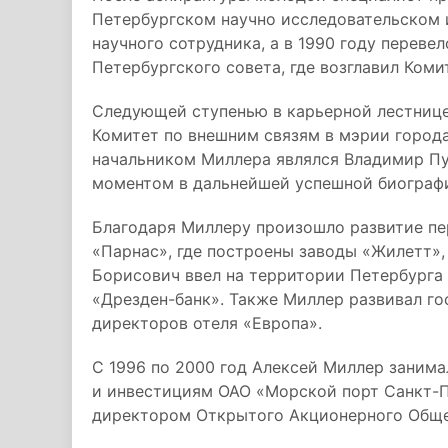
Петербургском научно исследовательском 
научного сотрудника, а в 1990 году переве
Петербургского совета, где возглавил Ком
Следующей ступенью в карьерной лестнице
Комитет по внешним связям в мэрии город
начальником Миллера являлся Владимир Пу
моментом в дальнейшей успешной биограф
Благодаря Миллеру произошло развитие пе
«Парнас», где построены заводы «Жилетт»,
Борисович ввел на территории Петербурга
«Дрезден-банк». Также Миллер развивал го
директоров отеля «Европа».
С 1996 по 2000 год Алексей Миллер заним
и инвестициям ОАО «Морской порт Санкт-П
директором Открытого Акционерного Обще