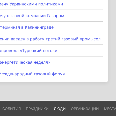
речу Украинскими политиками
ечу с главой компании Газпром
терминал в Калининграде
нии введен в работу третий газовый промысел
опровода «Турецкий поток»
энергетическая неделя»
 Международный газовый форум
СОБЫТИЯ
ПРАЗДНИКИ
ЛЮДИ
ОРГАНИЗАЦИИ
МЕСТ