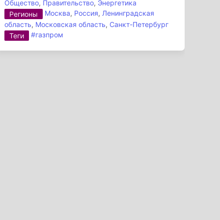
Общество
,
Правительство
,
Энергетика
Москва
,
Россия
,
Ленинградская
Регионы
область
,
Московская область
,
Санкт-Петербург
#газпром
Теги