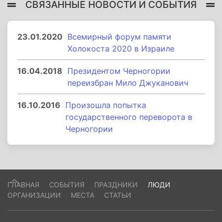
СВЯЗАННЫЕ НОВОСТИ И СОБЫТИЯ
23.01.2020
Всемирный форум памяти
Холокоста 2020 в Израиле
16.04.2018
Президентом Черногории
переизбран Мило Джуканович
16.10.2016
Произошла попытка
государственного переворота в
Черногории
ГЛАВНАЯ
СОБЫТИЯ
ПРАЗДНИКИ
ЛЮДИ
ОРГАНИЗАЦИИ
МЕСТА
СТАТЬИ