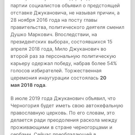
партии социалистов объявил о предстоящей
отставке Джукановича, не называя причин, а
28 ноября 2016 года на посту главы
правительства, политического деятеля сменил
Душко Маркович. Впоследствии, на
президентских выборах, состоявшихся 15
апреля 2018 года, Мило Джуканович во
второй раз за персональную политическую
карьеру одержал победу, набрав более 54%
голосов избирателей. Торжественная
церемония инаугурации состоялась
20
мая 2018 года
.
В июле 2019 года Джуканович объявил, что
Черногория будет иметь свою автокефальную
православную церковь. По его словам, это
делается ради преодоления раскола между
проживающими в стране черногорцами и
сербами. Сейчас преобладающей в