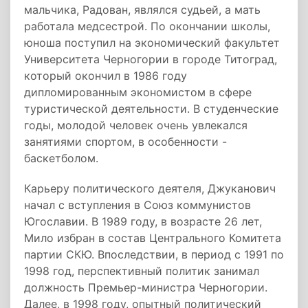
мальчика, Радован, являлся судьей, а мать
работала медсестрой. По окончании школы,
юноша поступил на экономический факультет
Университета Черногории в городе Титоград,
который окончил в 1986 году
дипломированным экономистом в сфере
туристической деятельности. В студенческие
годы, молодой человек очень увлекался
занятиями спортом, в особенности -
баскетболом.
Карьеру политического деятеля, Джуканович
начал с вступления в Союз коммунистов
Югославии. В 1989 году, в возрасте 26 лет,
Мило избран в состав Центрального Комитета
партии СКЮ. Впоследствии, в период с 1991 по
1998 год, перспективный политик занимал
должность Премьер-министра Черногории.
Далее, в 1998 году, опытный политический