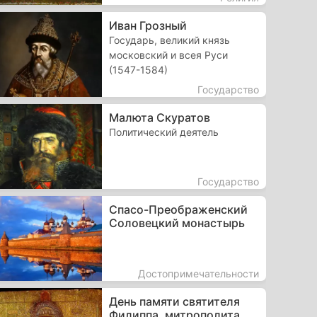
Иван Грозный
Государь, великий князь
московский и всея Руси
(1547-1584)
Государство
Малюта Скуратов
Политический деятель
Государство
Спасо-Преображенский
Соловецкий монастырь
Достопримечательности
День памяти святителя
Филиппа, митрополита