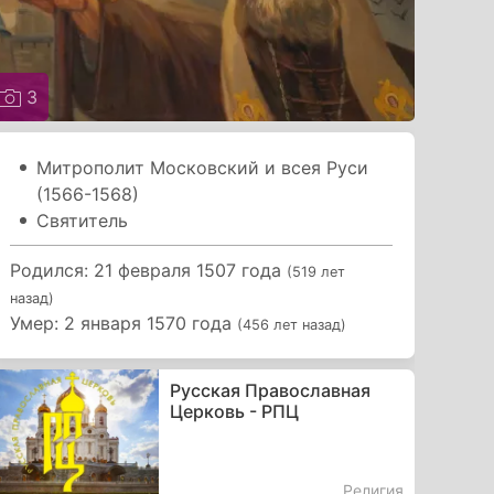
3
Митрополит Московский и всея Руси
(1566-1568)
Святитель
Родился: 21 февраля 1507 года
(519 лет
назад)
Умер: 2 января 1570 года
(456 лет назад)
Русская Православная
Церковь - РПЦ
Религия