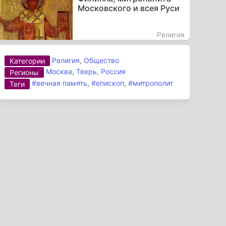
Московского и всея Руси
Религия
Религия
,
Общество
Категории
Москва
,
Тверь
,
Россия
Регионы
#вечная память
,
#епископ
,
#митрополит
Теги