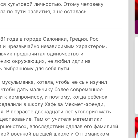
ся культовой личностью. Этому человеку
ла по пути развития, а не осталась
1 года в городе Салоники, Греция. Рос
м и чрезвычайно независимым характером.
ьчик предпочитал одиночество и
ению окружающих, не любил идти на
 выбранному для себя пути.
мусульманка, хотела, чтобы ее сын изучил
у, чтобы дать мальчику более современное
и к компромиссу, и поэтому, когда ребенок
пределили в школу Хафыза Мехмет-эфенди,
я. В возрасте двенадцати лет уговорил мать
уществование. Там от учителя математики
ершенство», впоследствии сделав его фамилией.
ской военной высшей школе и Оттоманском