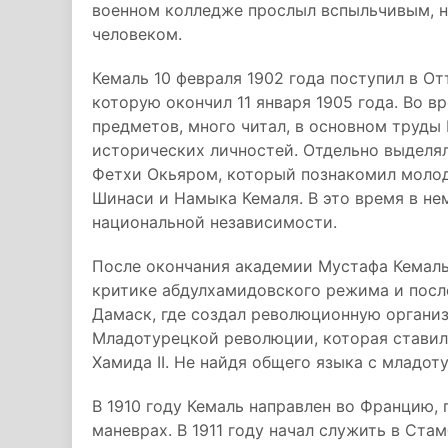
военном колледже прослыл вспыльчивым, 
человеком.
Кемаль 10 февраля 1902 года поступил в О
которую окончил 11 января 1905 года. Во 
предметов, много читал, в основном труды 
исторических личностей. Отдельно выделя
Фетхи Окьяром, который познакомил моло
Шинаси и Намыка Кемаля. В это время в не
национальной независимости.
После окончания академии Мустафа Кемаль
критике абдулхамидовского режима и посл
Дамаск, где создал революционную организ
Младотурецкой революции, которая ставил
Хамида II. Не найдя общего языка с младот
В 1910 году Кемаль направлен во Францию,
маневрах. В 1911 году начал служить в Ста