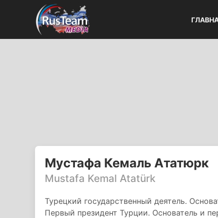
ГЛАВН
Мустафа Кемаль Ататюрк
Mustafa Kemal Atatürk
Турецкий государственный деятель. Основа
Первый президент Турции. Основатель и п