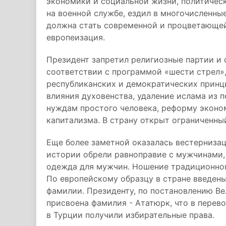
экономики и социальной жизни, политичес
на военной службе, ездил в многочисленны
должна стать современной и процветающей
европеизация.
Президент запретил религиозные партии и
соответствии с программой «шести стрел»
республиканских и демократических принц
влияния духовенства, удаление ислама из 
нуждам простого человека, реформу эконо
капитализма. В страну открыт ограниченный
Еще более заметной оказалась вестерниза
истории обрели равноправие с мужчинами,
одежда для мужчин. Ношение традиционног
По европейскому образцу в стране введены
фамилии. Президенту, по постановлению Ве
присвоена фамилия - Ататюрк, что в перев
в Турции получили избирательные права.