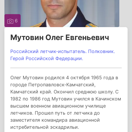
6
Мутовин Олег Евгеньевич
Российский летчик-испытатель. Полковник.
Герой Российской Федерации.
Олег Мутовин родился 4 октября 1965 года в
городе Петропавловск-Камчатский,
Камчатский край. Окончил среднюю школу. С
1982 по 1986 год Мутовин учился в Качинском
высшем военном авиационном училище
летчиков. Прошел путь от летчика до
заместителя командира авиационной
истребительной эскадрильи.