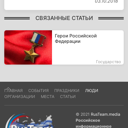
03.10.2018
СВЯЗАННЫЕ СТАТЬИ
Герои Российской
Федерации
Государство
ГЛАВНАЯ
СОБЫТИЯ
ПРАЗДНИКИ
ЛЮДИ
ОРГАНИЗАЦИИ
МЕСТА
СТАТЬИ
© 2021
RusTeam.media
Российское
информационное