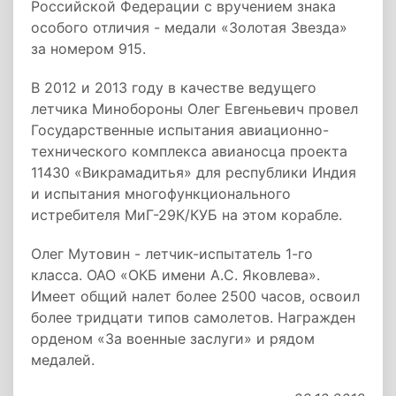
Российской Федерации с вручением знака
особого отличия - медали «Золотая Звезда»
за номером 915.
В 2012 и 2013 году в качестве ведущего
летчика Минобороны Олег Евгеньевич провел
Государственные испытания авиационно-
технического комплекса авианосца проекта
11430 «Викрамадитья» для республики Индия
и испытания многофункционального
истребителя МиГ-29К/КУБ на этом корабле.
Олег Мутовин - летчик-испытатель 1-го
класса. ОАО «ОКБ имени А.С. Яковлева».
Имеет общий налет более 2500 часов, освоил
более тридцати типов самолетов. Награжден
орденом «За военные заслуги» и рядом
медалей.