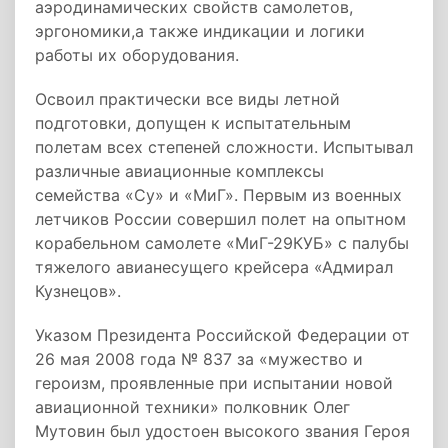
аэродинамических свойств самолетов,
эргономики,а также индикации и логики
работы их оборудования.
Освоил практически все виды летной
подготовки, допущен к испытательным
полетам всех степеней сложности. Испытывал
различные авиационные комплексы
семейства «Су» и «МиГ». Первым из военных
летчиков России совершил полет на опытном
корабельном самолете «МиГ-29КУБ» с палубы
тяжелого авианесущего крейсера «Адмирал
Кузнецов».
Указом Президента Российской Федерации от
26 мая 2008 года № 837 за «мужество и
героизм, проявленные при испытании новой
авиационной техники» полковник Олег
Мутовин был удостоен высокого звания Героя