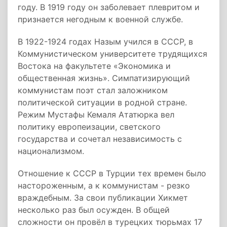
году. В 1919 году он заболевает плевритом и
признается негодным к военной службе.
В 1922-1924 годах Назым учился в СССР, в
Коммунистическом университете трудящихся
Востока на факультете «Экономика и
общественная жизнь». Симпатизирующий
коммунистам поэт стал заложником
политической ситуации в родной стране.
Режим Мустафы Кемаля Ататюрка вел
политику европеизации, светского
государства и сочетал независимость с
национализмом.
Отношение к СССР в Турции тех времен было
настороженным, а к коммунистам - резко
враждебным. За свои публикации Хикмет
несколько раз был осужден. В общей
сложности он провёл в турецких тюрьмах 17