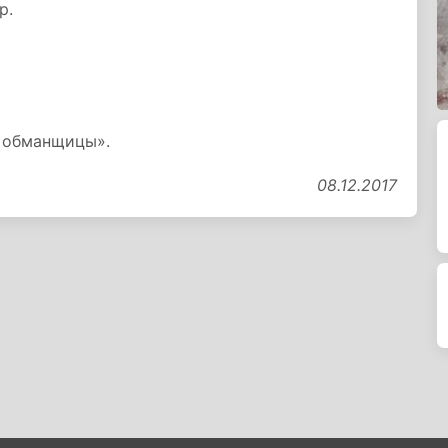
р.
 обманщицы».
08.12.2017