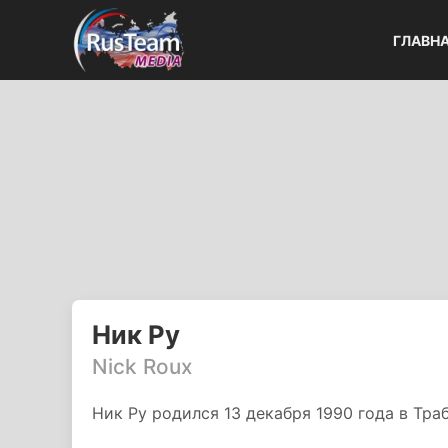
ГЛАВН
Ник Ру
Nick Roux
Ник Ру родился 13 декабря 1990 года в Тра