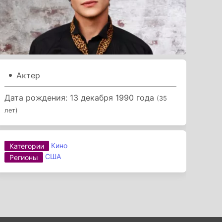
Актер
Дата рождения: 13 декабря 1990 года
(35
лет)
Кино
Категории
США
Регионы