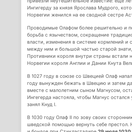
привезли неутешительное известие: еще л
Ингигерду за князя Ярослава Мудрого, кот
Норвегии женился на ее сводной сестре Ас
Проводимые Олафом более решительно и по
борьба с язычеством, сокращение традици
власти, изменения в системе кормлений и 
между ним и большой частью старой знати
Противники короля внутри страны встали н
Норвегии короля Англии и Дании Кнута Вел
В 1027 году в союзе со Швецией Олаф напал
году вынужден бежать в Швецию и затем да
вместе с малолетним сыном Магнусом, ост
Ингегерда настояла, чтобы Магнус остался
занял Кнуд I.
В 1030 году Олаф II по зову своих сторонни
шведской помощью вернуть себе престол. 
и бондов при Стикластадире
29 июля 1030