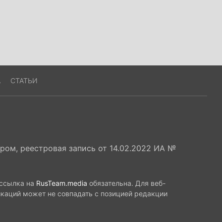
А
СТАТЬИ
ом, реестровая запись от 14.02.2022 ИА №
 ссылка на
RusTeam.media
обязательна. Для веб-
икаций может не совпадать с позицией редакции