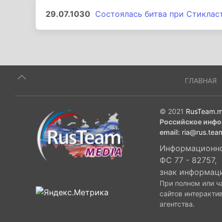
29.07.1030
Состоялась битва при Стиклас
ГЛАВНАЯ
© 2021
RusTeam.m
Российское инфо
email:
ria@rus.tea
Информационное
ФС 77 - 82757,
знак информац
При полном или ч
сайтов интеракти
агентства.