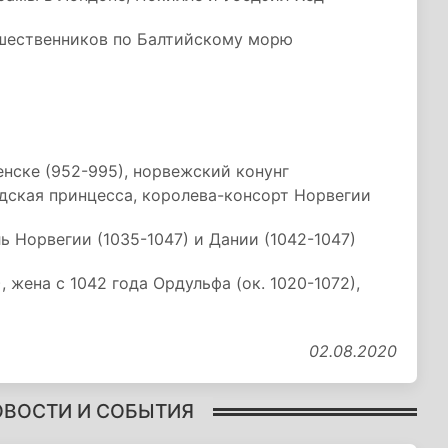
ешественников по Балтийскому морю
енске (952-995), норвежский конунг
едская принцесса, королева-консорт Норвегии
ь Норвегии (1035-1047) и Дании (1042-1047)
 жена с 1042 года Ордульфа (ок. 1020-1072),
02.08.2020
ОВОСТИ И СОБЫТИЯ