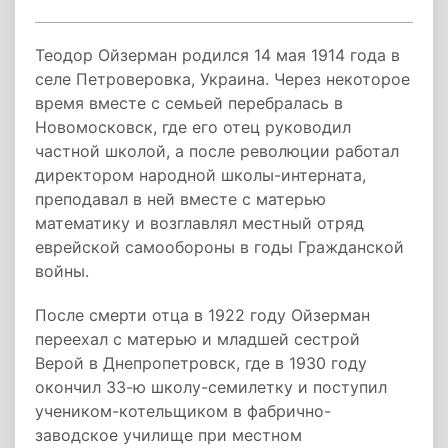
Теодор Ойзерман родился 14 мая 1914 года в
селе Петроверовка, Украина. Через некоторое
время вместе с семьей перебралась в
Новомосковск, где его отец руководил
частной школой, а после революции работал
директором народной школы-интерната,
преподавал в ней вместе с матерью
математику и возглавлял местный отряд
еврейской самообороны в годы Гражданской
войны.
После смерти отца в 1922 году Ойзерман
переехал с матерью и младшей сестрой
Верой в Днепропетровск, где в 1930 году
окончил 33-ю школу-семилетку и поступил
учеником-котельщиком в фабрично-
заводское училище при местном