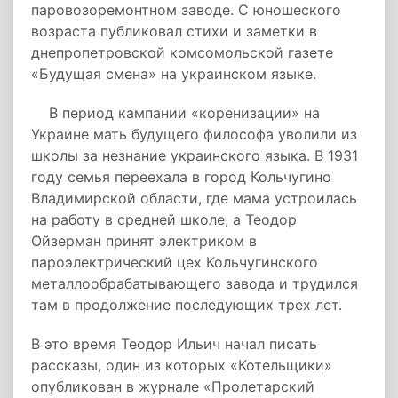
паровозоремонтном заводе. С юношеского
возраста публиковал стихи и заметки в
днепропетровской комсомольской газете
«Будущая смена» на украинском языке.
В период кампании «коренизации» на
Украине мать будущего философа уволили из
школы за незнание украинского языка. В 1931
году семья переехала в город Кольчугино
Владимирской области, где мама устроилась
на работу в средней школе, а Теодор
Ойзерман принят электриком в
пароэлектрический цех Кольчугинского
металлообрабатывающего завода и трудился
там в продолжение последующих трех лет.
В это время Теодор Ильич начал писать
рассказы, один из которых «Котельщики»
опубликован в журнале «Пролетарский