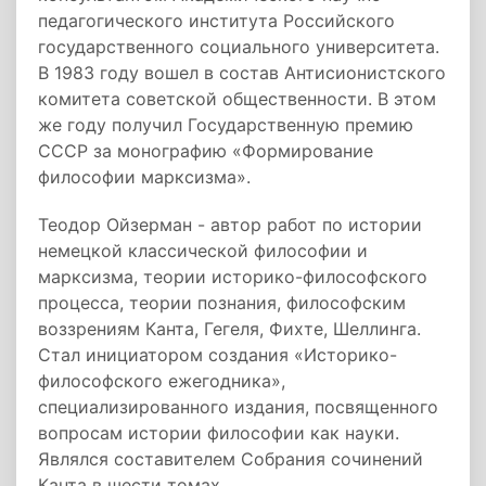
педагогического института Российского
государственного социального университета.
В 1983 году вошел в состав Антисионистского
комитета советской общественности. В этом
же году получил Государственную премию
СССР за монографию «Формирование
философии марксизма».
Теодор Ойзерман - автор работ по истории
немецкой классической философии и
марксизма, теории историко-философского
процесса, теории познания, философским
воззрениям Канта, Гегеля, Фихте, Шеллинга.
Стал инициатором создания «Историко-
философского ежегодника»,
специализированного издания, посвященного
вопросам истории философии как науки.
Являлся составителем Собрания сочинений
Канта в шести томах.