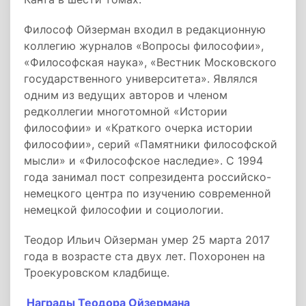
Философ Ойзерман входил в редакционную
коллегию журналов «Вопросы философии»,
«Философская наука», «Вестник Московского
государственного университета». Являлся
одним из ведущих авторов и членом
редколлегии многотомной «Истории
философии» и «Краткого очерка истории
философии», серий «Памятники философской
мысли» и «Философское наследие». С 1994
года занимал пост сопрезидента российско-
немецкого центра по изучению современной
немецкой философии и социологии.
Теодор Ильич Ойзерман умер 25 марта 2017
года в возрасте ста двух лет. Похоронен на
Троекуровском кладбище.
Награды Теодора Ойзермана