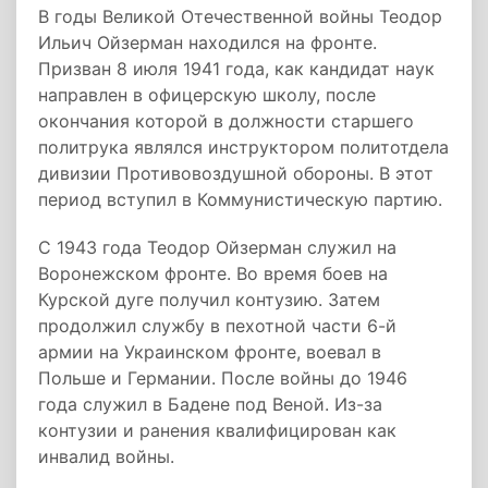
В годы Великой Отечественной войны Теодор
Ильич Ойзерман находился на фронте.
Призван 8 июля 1941 года, как кандидат наук
направлен в офицерскую школу, после
окончания которой в должности старшего
политрука являлся инструктором политотдела
дивизии Противовоздушной обороны. В этот
период вступил в Коммунистическую партию.
С 1943 года Теодор Ойзерман служил на
Воронежском фронте. Во время боев на
Курской дуге получил контузию. Затем
продолжил службу в пехотной части 6-й
армии на Украинском фронте, воевал в
Польше и Германии. После войны до 1946
года служил в Бадене под Веной. Из-за
контузии и ранения квалифицирован как
инвалид войны.