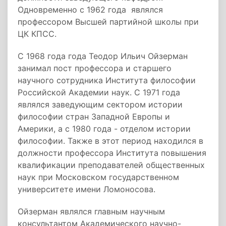
Одновременно с 1962 года являлся
профессором Высшей партийной школы при
ЦК КПСС.
С 1968 года года Теодор Ильич Ойзерман
занимал пост профессора и старшего
научного сотрудника Института философии
Российской Академии наук. С 1971 года
являлся заведующим сектором истории
философии стран Западной Европы и
Америки, а с 1980 года - отделом истории
философии. Также в этот период находился в
должности профессора Института повышения
квалификации преподавателей общественных
наук при Московском государственном
университете имени Ломоносова.
Ойзерман являлся главным научным
консультантом Академического научно-