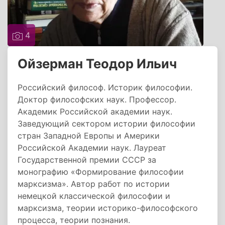
4
Ойзерман Теодор Ильич
Российский философ. Историк философии.
Доктор философских наук. Профессор.
Академик Российской академии наук.
Заведующий сектором истории философии
стран Западной Европы и Америки
Российской Академии наук. Лауреат
Государственной премии СССР за
монографию «Формирование философии
марксизма». Автор работ по истории
немецкой классической философии и
марксизма, теории историко-философского
процесса, теории познания.