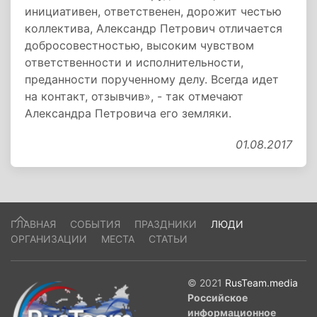
инициативен, ответственен, дорожит честью
коллектива, Александр Петрович отличается
добросовестностью, высоким чувством
ответственности и исполнительности,
преданности порученному делу. Всегда идет
на контакт, отзывчив», - так отмечают
Александра Петровича его земляки.
01.08.2017
ГЛАВНАЯ
СОБЫТИЯ
ПРАЗДНИКИ
ЛЮДИ
ОРГАНИЗАЦИИ
МЕСТА
СТАТЬИ
© 2021
RusTeam.media
Российское
информационное