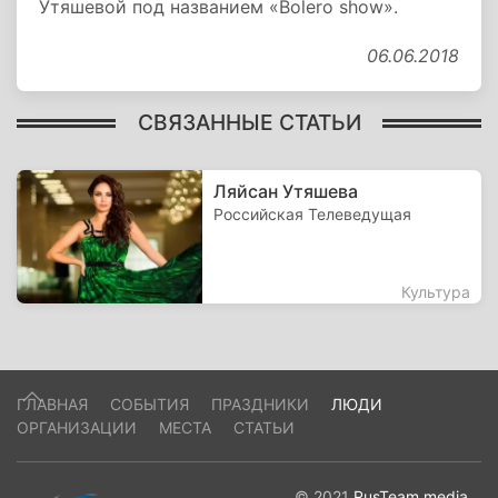
Утяшевой под названием «Bolero show».
06.06.2018
СВЯЗАННЫЕ СТАТЬИ
Ляйсан Утяшева
Российская Телеведущая
Культура
ГЛАВНАЯ
СОБЫТИЯ
ПРАЗДНИКИ
ЛЮДИ
ОРГАНИЗАЦИИ
МЕСТА
СТАТЬИ
© 2021
RusTeam.media