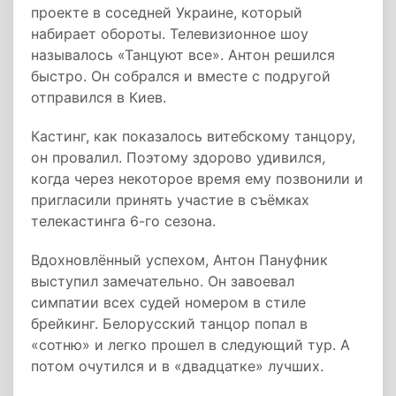
проекте в соседней Украине, который
набирает обороты. Телевизионное шоу
называлось «Танцуют все». Антон решился
быстро. Он собрался и вместе с подругой
отправился в Киев.
Кастинг, как показалось витебскому танцору,
он провалил. Поэтому здорово удивился,
когда через некоторое время ему позвонили и
пригласили принять участие в съёмках
телекастинга 6-го сезона.
Вдохновлённый успехом, Антон Пануфник
выступил замечательно. Он завоевал
симпатии всех судей номером в стиле
брейкинг. Белорусский танцор попал в
«сотню» и легко прошел в следующий тур. А
потом очутился и в «двадцатке» лучших.