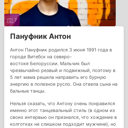
7
Пануфник Антон
Антон Пануфник родился 3 июня 1991 года в
городе Витебск на северо-
востоке Белоруссии. Мальчик был
чрезвычайно резвый и подвижный, поэтому в
5 лет мама решила направить его бурную
энергию в полезное русло. Она отвела сына на
бальные танцы.
Нельзя сказать, что Антону очень понравился
именно этот танцевальный стиль (в одном из
своих интервью он признался, что хождение в
колготках не слишком подходит мужчине), но