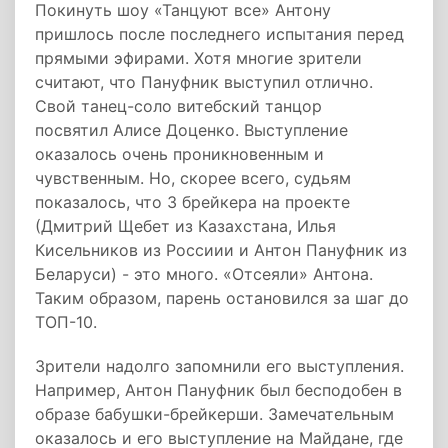
Покинуть шоу «Танцуют все» Антону
пришлось после последнего испытания перед
прямыми эфирами. Хотя многие зрители
считают, что Пануфник выступил отлично.
Свой танец-соло витебский танцор
посвятил Алисе Доценко. Выступление
оказалось очень проникновенным и
чувственным. Но, скорее всего, судьям
показалось, что 3 брейкера на проекте
(Дмитрий Щебет из Казахстана, Илья
Кисельников из Россиии и Антон Пануфник из
Беларуси) - это много. «Отсеяли» Антона.
Таким образом, парень остановился за шаг до
ТОП-10.
Зрители надолго запомнили его выступления.
Например, Антон Пануфник был бесподобен в
образе бабушки-брейкерши. Замечательным
оказалось и его выступление на Майдане, где