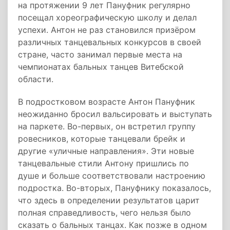
на протяжении 9 лет Пануфник регулярно
посещал хореографическую школу и делал
успехи. Антон не раз становился призёром
различных танцевальных конкурсов в своей
стране, часто занимал первые места на
чемпионатах бальных танцев Витебской
области.
В подростковом возрасте Антон Пануфник
неожиданно бросил вальсировать и выступать
на паркете. Во-первых, он встретил группу
ровесников, которые танцевали брейк и
другие «уличные направления». Эти новые
танцевальные стили Антону пришлись по
душе и больше соответствовали настроению
подростка. Во-вторых, Пануфнику показалось,
что здесь в определении результатов царит
полная справедливость, чего нельзя было
сказать о бальных танцах. Как позже в одном