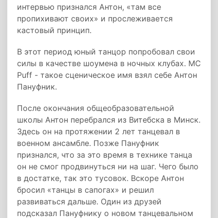
интервью признался Антон, «там все
пропихивают своих» и прослеживается
кастовый принцип.
В этот период юный танцор попробовал свои
силы в качестве шоумена в ночных клубах. MC
Puff - такое сценическое имя взял себе Антон
Пануфник.
После окончания общеобразовательной
школы Антон перебрался из Витебска в Минск.
Здесь он на протяжении 2 лет танцевал в
военном ансамбле. Позже Пануфник
признался, что за это время в технике танца
он не смог продвинуться ни на шаг. Чего было
в достатке, так это тусовок. Вскоре Антон
бросил «танцы в сапогах» и решил
развиваться дальше. Один из друзей
подсказал Пануфнику о новом танцевальном