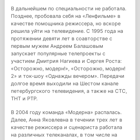
В дальнейшем по специальности не работала.
Позднее, пробовала себя на «Ленфильме» в
качестве помощника режиссера, но вскоре
решила уйти на телевидение. C 1995 года на
протяжении девяти лет в соавторстве с
первым мужем Андреем Балашовым
запускает популярные телепроекты с
участием Дмитрия Нагиева и Сергея Роста:
«Осторожно, модерн!», «Осторожно, модерн!
2» и ток-шоу «Однажды вечером». Передачи
долгое время выходили на Шестом канале
петербургского телевидения, а также на СТС,
ТНТ и РТР.
В 2004 году команда «Модерна» распалась.
Далее, Анна Яковлевна в течении трех лет в
качестве режиссера и сценариста работала
на различных телеканалах, в том числе на