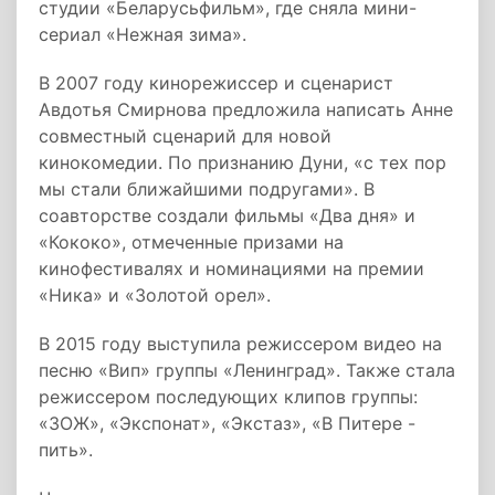
студии «Беларусьфильм», где сняла мини-
сериал «Нежная зима».
В 2007 году кинорежиссер и сценарист
Авдотья Смирнова предложила написать Анне
совместный сценарий для новой
кинокомедии. По признанию Дуни, «с тех пор
мы стали ближайшими подругами». В
соавторстве создали фильмы «Два дня» и
«Кококо», отмеченные призами на
кинофестивалях и номинациями на премии
«Ника» и «Золотой орел».
В 2015 году выступила режиссером видео на
песню «Вип» группы «Ленинград». Также стала
режиссером последующих клипов группы:
«ЗОЖ», «Экспонат», «Экстаз», «В Питере -
пить».