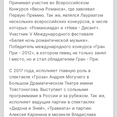
Принимал участие во Всероссийском
Конкурсе «Весна Романса», где завоевал
Первую Премию. Так же, являлся Лауреатом
нескольких всероссийских конкурсов, в числе
которых: «Романсиада» и «Нева - Десант».
Участник V Международного фестиваля
«Белая ночь романтической музыки».
Победитель международного конкурса «Гран
При - 2012», в котором певец не только занял
I место, но и стал обладателем Гран - При.
С 2017 года, исполняет главную роль в
спектакле «Гроза» Андрея Могучего в
Большом Драматическом Театре имени
Товстоногова. Выступает с сольными
программами в России и за рубежом. Так же,
исполняет ведущие партии в спектаклях
«Дидона и Эней», «Травиата» и партию
Алексея Каренина в мюзикле Владислава