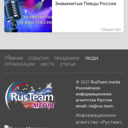
Знаменитые Певцы России
Общество
ГЛАВНАЯ
СОБЫТИЯ
ПРАЗДНИКИ
ЛЮДИ
ОРГАНИЗАЦИИ
МЕСТА
СТАТЬИ
© 2021
RusTeam.media
Российское
информационное
агентство Рустим
email:
ria@rus.team
.
Информационное
агентство «Рустим»,