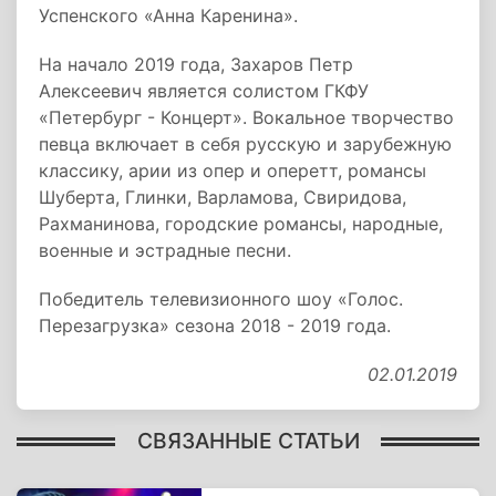
Успенского «Анна Каренина».
На начало 2019 года, Захаров Петр
Алексеевич является солистом ГКФУ
«Петербург - Концерт». Вокальное творчество
певца включает в себя русскую и зарубежную
классику, арии из опер и оперетт, романсы
Шуберта, Глинки, Варламова, Свиридова,
Рахманинова, городские романсы, народные,
военные и эстрадные песни.
Победитель телевизионного шоу «Голос.
Перезагрузка» сезона 2018 - 2019 года.
02.01.2019
СВЯЗАННЫЕ СТАТЬИ