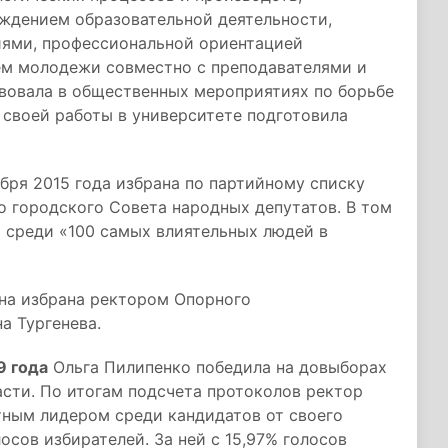
ждением образовательной деятельности,
иями, профессиональной ориентацией
ем молодежи совместно с преподавателями и
твовала в общественных мероприятиях по борьбе
 своей работы в университете подготовила
ября 2015 года избрана по партийному списку
о городского Совета народных депутатов. В том
 среди «100 самых влиятельных людей в
вна избрана ректором Опорного
а Тургенева.
9 года
Ольга Пилипенко победила на довыборах
сти. По итогам подсчета протоколов ректор
тным лидером среди кандидатов от своего
осов избирателей. За ней с 15,97% голосов