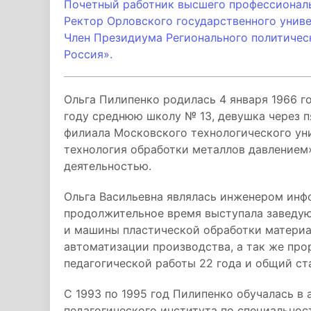
Почетный работник высшего профессионал
Ректор Орловского государственного униве
Член Президиума Регионального политичес
Россия».
Ольга Пилипенко родилась 4 января 1966 го
году среднюю школу № 13, девушка через п
филиала Московского технологического ун
технология обработки металлов давлением»
деятельностью.
Ольга Васильевна являлась инженером инф
продолжительное время выступала заведу
и машины пластической обработки материа
автоматизации производства, а так же пр
педагогической работы 22 года и общий ста
С 1993 по 1995 год Пилипенко обучалась в
педагогического института по специально