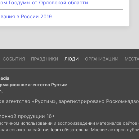
том Госдумы от Орловской области
вания в России 2019
СОБЫТИЯ
ПРАЗДНИКИ
ЛЮДИ
ОРГАНИЗАЦИИ
МЕСТ
edia
рмационное агентство Рустим
m
.
 агентство «Рустим», зарегистрировано Роскомнадзор
ионной продукции 16+
астичном использовании и воспроизведении материалов сайтов
вная ссылка на сайт
rus.team
обязательна. Мнение авторов публ