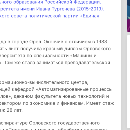
ьного образования Российской Федерации.
рситета имени Ивана Тургенева (2015-2019).
кого совета политической партии «Единая
да в городе Орел. Окончив с отличием в 1983
ять льет получила красный диплом Орловского
иверситета по специальности «Машины и
. Там же стала заниматься преподавательской
ормационно-вычислительного центра,
ющей кафедрой «Автоматизированные процессы
лов», деканом факультета новых технологий и
оректором по экономике и финансам. Имеет стаж
ж 28 лет.
 аспирантуре Орловского государственного
сти «Процессы и машины обработки давление».