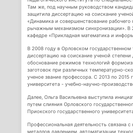
Там же, под научным руководством кандида
защитила диссертацию на соискание ученой
«Динамика и совершенствование рабочего 
рычажным механизмом синхронизации». В 2
кафедре «Прикладная математика и информ
В 2008 году в Орловском государственном
диссертацию на соискание ученой степени 
обоснование режимов технологий формоиз
заготовок при различных температурно-ск
ученое звание профессора. С 2013 по 2015 
университета - учебно-научно-производств
Далее, Ольга Васильевна выступила инициа
путем слияния Орловского государственног
Приокского государственного университета
Профессиональная деятельность связана с
металлов давлением, автоматизации технол