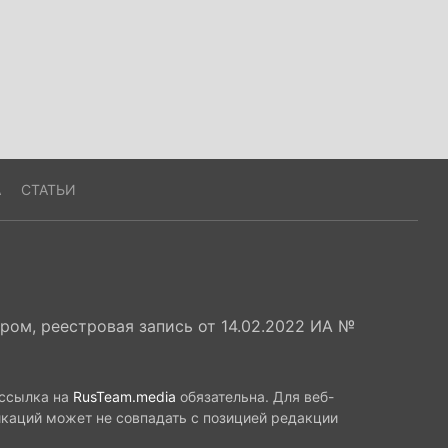
А
СТАТЬИ
ом, реестровая запись от 14.02.2022 ИА №
 ссылка на
RusTeam.media
обязательна. Для веб-
икаций может не совпадать с позицией редакции