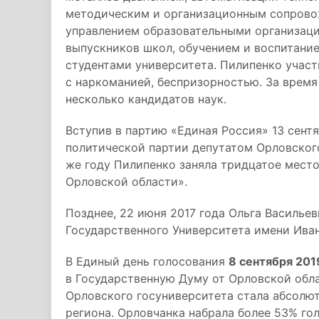
методическим и организационным сопрово
управлением образовательными организац
выпускников школ, обучением и воспитани
студентами университета. Пилипенко учас
с наркоманией, беспризорностью. За время
несколько кандидатов наук.
Вступив в партию «Единая Россия» 13 сент
политической партии депутатом Орловског
же году Пилипенко заняла тридцатое место
Орловской области».
Позднее, 22 июня 2017 года Ольга Василье
Государственного Университета имени Иван
В Единый день голосования
8 сентября 201
в Государственную Думу от Орловской обла
Орловского госуниверситета стала абсолю
региона. Орловчанка набрала более 53% гол