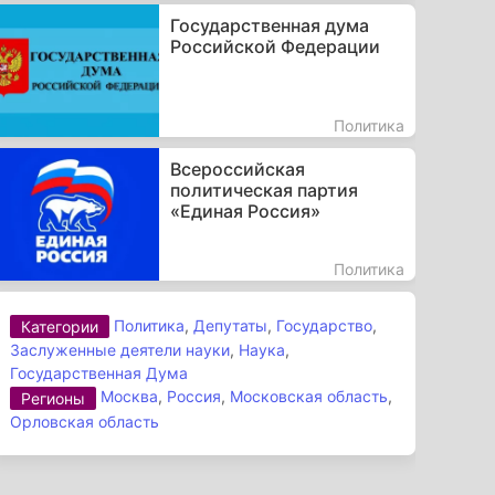
Государственная дума
Российской Федерации
Политика
Всероссийская
политическая партия
«Единая Россия»
Политика
Политика
,
Депутаты
,
Государство
,
Категории
Заслуженные деятели науки
,
Наука
,
Государственная Дума
Москва
,
Россия
,
Московская область
,
Регионы
Орловская область