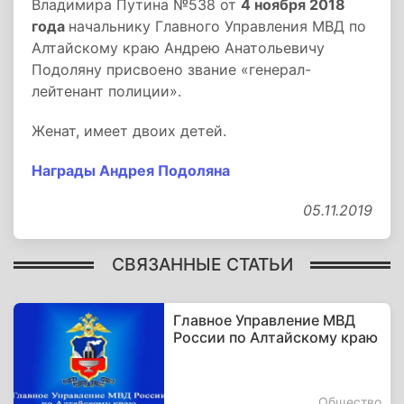
Владимира Путина №538 от
4 ноября 2018
года
начальнику Главного Управления МВД по
Алтайскому краю Андрею Анатольевичу
Подоляну присвоено звание «генерал-
лейтенант полиции».
Женат, имеет двоих детей.
Награды Андрея Подоляна
05.11.2019
СВЯЗАННЫЕ СТАТЬИ
Главное Управление МВД
России по Алтайскому краю
Общество