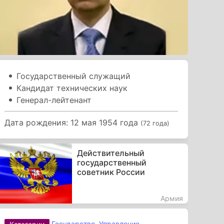
Государственный служащий
Кандидат технических наук
Генерал-лейтенант
Дата рождения: 12 мая 1954 года
(72 года)
Действительный
государственный
советник России
Армия
Государство
,
Управление