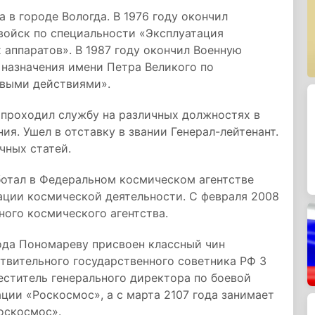
 в городе Вологда. В 1976 году окончил
войск по специальности «Эксплуатация
 аппаратов». В 1987 году окончил Военную
 назначения имени Петра Великого по
евыми действиями».
 проходил службу на различных должностях в
ия. Ушел в отставку в звании Генерал-лейтенант.
чных статей.
ботал в Федеральном космическом агентстве
ации космической деятельности. С февраля 2008
ного космического агентства.
ода Пономареву присвоен классный чин
твительного государственного советника РФ 3
меститель генерального директора по боевой
ции «Роскосмос», а с марта 2107 года занимает
Роскосмос».