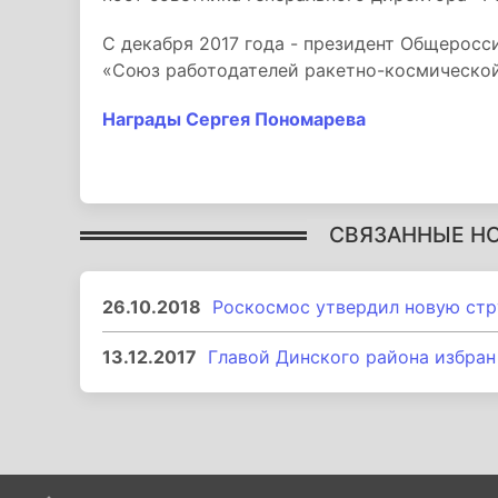
С декабря 2017 года - президент Общеросс
«Союз работодателей ракетно-космическо
Награды Сергея Пономарева
СВЯЗАННЫЕ Н
26.10.2018
Роскосмос утвердил новую стр
13.12.2017
Главой Динского района избра