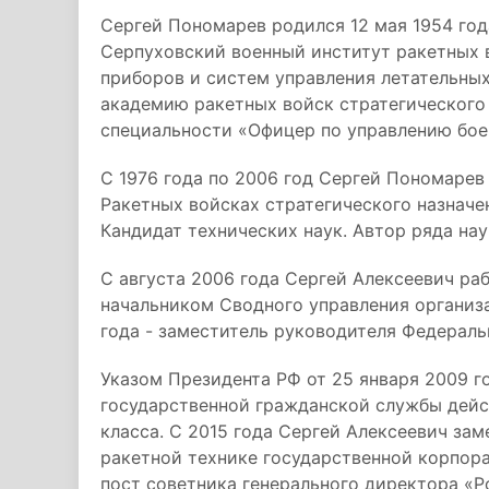
Сергей Пономарев родился 12 мая 1954 года
Серпуховский военный институт ракетных 
приборов и систем управления летательных
академию ракетных войск стратегического
специальности «Офицер по управлению бо
С 1976 года по 2006 год Сергей Пономарев
Ракетных войсках стратегического назначен
Кандидат технических наук. Автор ряда нау
С августа 2006 года Сергей Алексеевич ра
начальником Сводного управления организ
года - заместитель руководителя Федераль
Указом Президента РФ от 25 января 2009 г
государственной гражданской службы дейс
класса. С 2015 года Сергей Алексеевич за
ракетной технике государственной корпора
пост советника генерального директора «