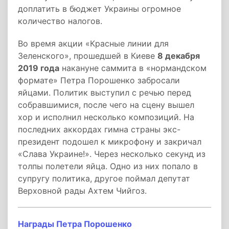
доплатить в бюджет Украины огромное
количество налогов.
Во время акции «Красные линии для
Зеленского», прошедшей в Киеве
8 декабря
2019 года
накануне саммита в «нормандском
формате» Петра Порошенко забросали
яйцами. Политик выступил с речью перед
собравшимися, после чего на сцену вышел
хор и исполнил несколько композиций. На
последних аккордах гимна страны экс-
президент подошел к микрофону и закричал
«Слава Украине!». Через несколько секунд из
толпы полетели яйца. Одно из них попало в
супругу политика, другое поймал депутат
Верховной рады Ахтем Чийгоз.
Награды Петра Порошенко