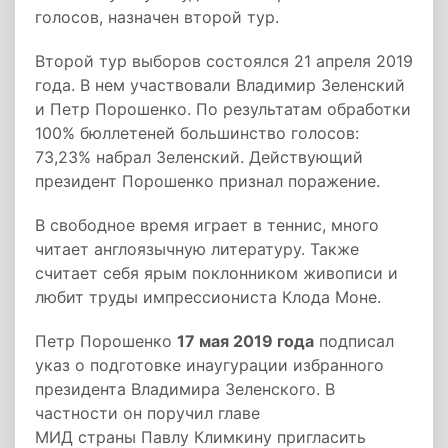
голосов, назначен второй тур.
Второй тур выборов состоялся 21 апреля 2019
года. В нем участвовали Владимир Зеленский
и Петр Порошенко. По результатам обработки
100% бюллетеней большинство голосов:
73,23% набрал Зеленский. Действующий
президент Порошенко признал поражение.
В свободное время играет в теннис, много
читает англоязычную литературу. Также
считает себя ярым поклонником живописи и
любит труды импрессиониста Клода Моне.
Петр Порошенко
17 мая 2019 года
подписал
указ о подготовке инаугурации избранного
президента Владимира Зеленского. В
частности он поручил главе
МИД страны Павлу Климкину пригласить