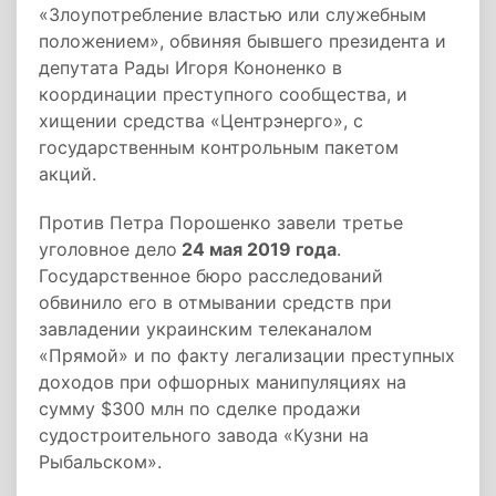
«Злоупотребление властью или служебным
положением», обвиняя бывшего президента и
депутата Рады Игоря Кононенко в
координации преступного сообщества, и
хищении средства «Центрэнерго», с
государственным контрольным пакетом
акций.
Против Петра Порошенко завели третье
уголовное дело
24 мая 2019 года
.
Государственное бюро расследований
обвинило его в отмывании средств при
завладении украинским телеканалом
«Прямой» и по факту легализации преступных
доходов при офшорных манипуляциях на
сумму $300 млн по сделке продажи
судостроительного завода «Кузни на
Рыбальском».