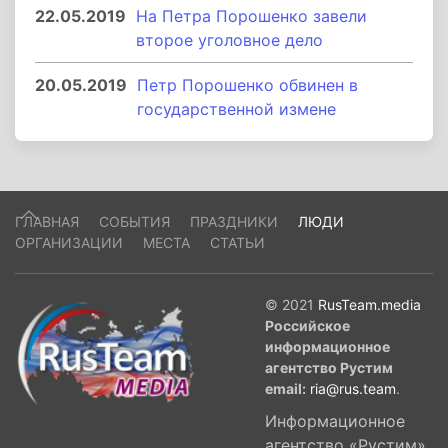
22.05.2019
На Петра Порошенко завели
второе уголовное дело
20.05.2019
Петр Порошенко обвинен в
государственной измене
ГЛАВНАЯ
СОБЫТИЯ
ПРАЗДНИКИ
ЛЮДИ
ОРГАНИЗАЦИИ
МЕСТА
СТАТЬИ
© 2021
RusTeam.media
Российское
информационное
агентство Рустим
email:
ria@rus.team
.
Информационное
агентство «Рустим»,