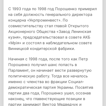
С 1993 года по 1998 год Порошенко примерил
на себя должность генерального директора
концерна «Укрпроминвест». По
совместительству стал главой Открытого
Акционерного Общества «Завод Ленинская
кузня», председательствовал в совете АКБ
«Мрiя» и состоял в наблюдательном совете
Винницкой кондитерской фабрики.
Начиная с 1998 года, после того как Петр
Порошенко получил шанс попасть в
Парламент, он начинает вести развернутую
политическую работу. Тогда все началось
именно с членства во фракции Социал-
демократическая партия Украины. Посвятив
партии два года, Порошенко ушел, осознав
наконец, что главенствующие позиции в
партии занимают Виктор Медведчук и