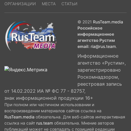
ОРГАНИЗАЦИИ
МЕСТА
СТАТЬИ
© 2021
RusTeam.media
Российское
информационное
агентство Рустим
email:
ria@rus.team
.
Информационное
агентство «Рустим»,
зарегистрировано
Роскомнадзором,
реестровая запись
от 14.02.2022 ИА № ФС 77 - 82757,
знак информационной продукции 16+
При полном или частичном использовании и
воспроизведении материалов сайтов ссылка на
RusTeam.media
обязательна. Для веб-сайтов интерактивная
ссылка на сайт
rus.team
обязательна. Мнение авторов
публикаций может не совпадать с позицией редакции