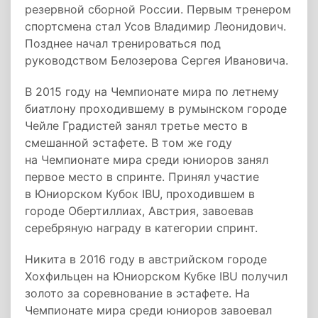
резервной сборной России. Первым тренером
спортсмена стал Усов Владимир Леонидович.
Позднее начал тренироваться под
руководством Белозерова Сергея Ивановича.
В 2015 году на Чемпионате мира по летнему
биатлону проходившему в румынском городе
Чейле Градистей занял третье место в
смешанной эстафете. В том же году
на Чемпионате мира среди юниоров занял
первое место в спринте. Принял участие
в Юниорском Кубок IBU, проходившем в
городе Обертиллиах, Австрия, завоевав
серебряную награду в категории спринт.
Никита в 2016 году в австрийском городе
Хохфильцен на Юниорском Кубке IBU получил
золото за соревнование в эстафете. На
Чемпионате мира среди юниоров завоевал