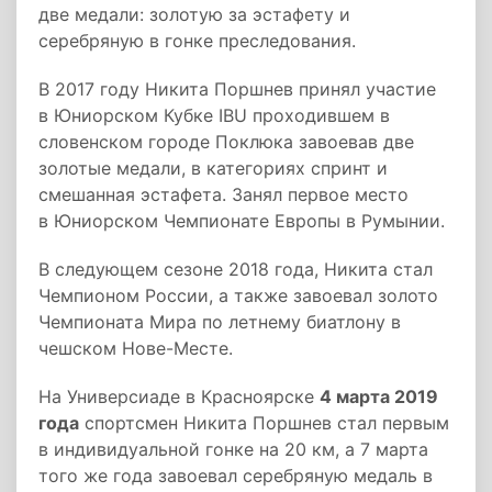
две медали: золотую за эстафету и
серебряную в гонке преследования.
В 2017 году Никита Поршнев принял участие
в Юниорском Кубке IBU проходившем в
словенском городе Поклюка завоевав две
золотые медали, в категориях спринт и
смешанная эстафета. Занял первое место
в Юниорском Чемпионате Европы в Румынии.
В следующем сезоне 2018 года, Никита стал
Чемпионом России, а также завоевал золото
Чемпионата Мира по летнему биатлону в
чешском Нове-Месте.
На Универсиаде в Красноярске
4 марта 2019
года
спортсмен Никита Поршнев стал первым
в индивидуальной гонке на 20 км, а 7 марта
того же года завоевал серебряную медаль в