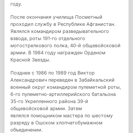
году.
После окончания училища Посметный
проходил службу в Республике Афганистан.
Являлся командиром разведывательного
взвода, роты 191-го отдельного
мотострелкового полка, 40-й общевойсковой
армии. В 1984 году награжден Орденом
Красной Звезды.
Позднее с 1986 по 1989 год Виктор
Александрович переведен в Забайкальский
военный округ командиром пулеметной роты,
6-го пулеметно-артиллерийского батальона
35-го Укрепленного района 39-й
общевойсковой армии. Затем
являлся помощником мастера по шестому
разряду в Ошском хлопчатобумажном
объединении.