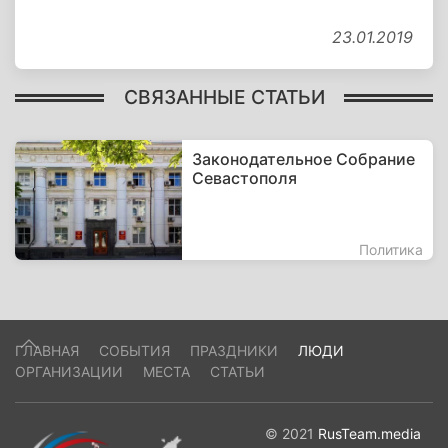
23.01.2019
СВЯЗАННЫЕ СТАТЬИ
Законодательное Собрание
Севастополя
Политика
ГЛАВНАЯ
СОБЫТИЯ
ПРАЗДНИКИ
ЛЮДИ
ОРГАНИЗАЦИИ
МЕСТА
СТАТЬИ
© 2021
RusTeam.media