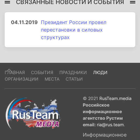
СВЯЗАННЫЕ НОВОСТИ И СОБЫТИЯ
04.11.2019
Президент России провел
перестановки в силовых
структурах
ГЛАВНАЯ
СОБЫТИЯ
ПРАЗДНИКИ
ЛЮДИ
ОРГАНИЗАЦИИ
МЕСТА
СТАТЬИ
© 2021
RusTeam.media
Российское
информационное
агентство Рустим
email:
ria@rus.team
.
Информационное