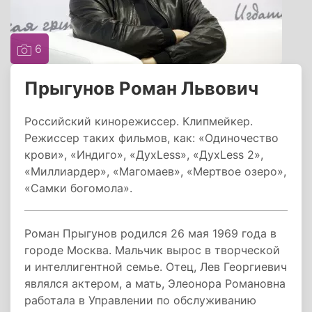
6
Прыгунов Роман Львович
Российский кинорежиссер. Клипмейкер.
Режиссер таких фильмов, как: «Одиночество
крови», «Индиго», «ДyxLess», «ДухLess 2»,
«Миллиардер», «Магомаев», «Мертвое озеро»,
«Самки богомола».
Роман Прыгунов родился 26 мая 1969 года в
городе Москва. Мальчик вырос в творческой
и интеллигентной семье. Отец, Лев Георгиевич
являлся актером, а мать, Элеонора Романовна
работала в Управлении по обслуживанию