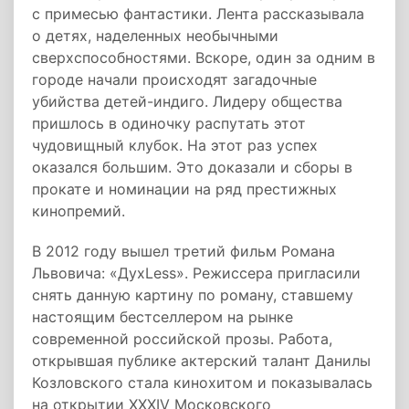
с примесью фантастики. Лента рассказывала
о детях, наделенных необычными
сверхспособностями. Вскоре, один за одним в
городе начали происходят загадочные
убийства детей-индиго. Лидеру общества
пришлось в одиночку распутать этот
чудовищный клубок. На этот раз успех
оказался большим. Это доказали и сборы в
прокате и номинации на ряд престижных
кинопремий.
В 2012 году вышел третий фильм Романа
Львовича: «ДухLess». Режиссера пригласили
снять данную картину по роману, ставшему
настоящим бестселлером на рынке
современной российской прозы. Работа,
открывшая публике актерский талант Данилы
Козловского стала кинохитом и показывалась
на открытии XXXIV Московского