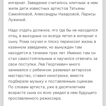
интернат. Заведение считалось элитным: в нем
жили дети известных артистов Татьяны
Самойловой, Александры Назаровой, Ларисы
Лужиной.
Надо отдать должное, что где бы не находился
отец, в выходные он всегда летел в интернат к
сыну. Рома скучал и плохо переносил жизнь в
казенном заведении, но вынужден там
находится в течении трех лет. Именно там он
стал самостоятельным и научился отвечать за
свои поступки. Лев Георгиевич много
занимался с ребенком: развивал актерское
мастерство, ставил кинотрюки, вместе
подбирали музыку к поставленным сценкам.
По словам артиста, уже в десятилетнем
возрасте сына он ясно увидел в нем будущего
прославленного режиссера.