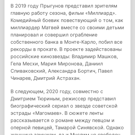
В 2019 году Прыгунов представил зрителям
главную работу сезона, фильм «Миллиард».
Комедийный боевик повествующий о том, как
миллиардер Матвей вместе со своими детьми
планировал и совершил ограбление
собственного банка в Монте-Карло, побил все
рекорды в прокате. В проекте задействованы
российские кинозвезды: Владимир Машков,
Гела Месхи, Мария Миронова, Даниил
Спиваковский, Александра Бортич, Павел
Чинарев, Дмитрий Астрахан.
В следующем, 2020 году, совместно с
Дмитрием Тюриным, режиссер представил
биографический сериал о звезде советской
эстрады «Магомаев». В сюжете ленты
рассказывается о романе между певцом и
оперной певицей, Тамарой Синявской. Однако
женщина замужем, да и Муслим не свободен.