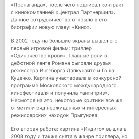
«Пропаганда», после чего подписал контракт
с кинокомпанией «Централ Партнершип».
Данное сотрудничество открыло в его
биографии новую главу: «Кино».
В 2002 году на большие экраны вышел его
первый игровой фильм: триллер
«Одиночество крови». Главные роли в
дебютной ленте Романа сыграли друзья
режиссера Ингеборга Дапкунайте и Гоша
Куценко. Картина участвовала в конкурсной
программе Московского международного
кинофестиваля и получила «антиприз».
Несмотря на это, некоторые критики все же
отметили ряд неожиданных и интересных
режиссерских находок Прыгунова.
Его вторая работа: картина «Индиго» вышла в
2008 году и также снята в жанре триллера, но