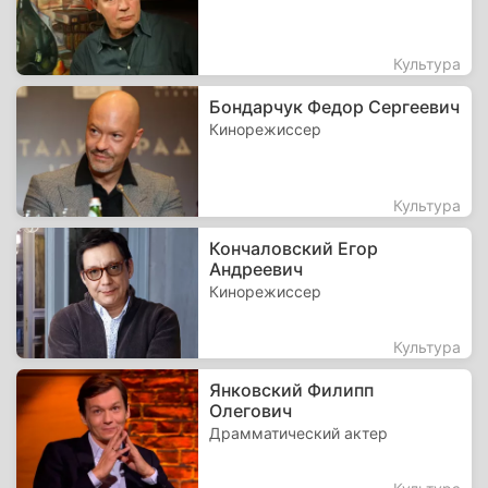
Культура
Бондарчук Федор Сергеевич
Кинорежиссер
Культура
Кончаловский Егор
Андреевич
Кинорежиссер
Культура
Янковский Филипп
Олегович
Драмматический актер