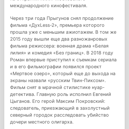
международного кинофестиваля.
Через три года Прыгунов снял продолжение
фильма «ДухLess-2», премьера которого
прошла уже с меньшим ажиотажем. В том же
2015 году вышли еще два разножанровых
фильма режиссера: военная драма «Белая
лилия» и комедия «Без границ». В 2018 году
Роман впервые приступил к съемкам сериала
и в его фильмографии появился проект
«Мертвое озеро», который еще до выхода на
экраны назвали «русским Твин-Пиксом».
Фильм снят в мрачной стилистике нуар-
детектива. Главную роль исполнил Евгений
Цыганов. Его герой Максим Покровский:
следователь, приезжающий в захолустный
северный городок расследовать убийство
дочери местного олигарха.