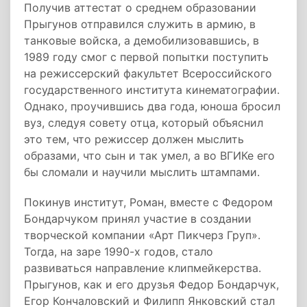
Получив аттестат о среднем образовании
Прыгунов отправился служить в армию, в
танковые войска, а демобилизовавшись, в
1989 году смог с первой попытки поступить
на режиссерский факультет Всероссийского
государственного института кинематографии.
Однако, проучившись два года, юноша бросил
вуз, следуя совету отца, который объяснил
это тем, что режиссер должен мыслить
образами, что сын и так умел, а во ВГИКе его
бы сломали и научили мыслить штампами.
Покинув институт, Роман, вместе с Федором
Бондарчуком принял участие в создании
творческой компании «Арт Пикчерз Груп».
Тогда, на заре 1990-х годов, стало
развиваться направление клипмейкерства.
Прыгунов, как и его друзья Федор Бондарчук,
Егор Кончаловский и Филипп Янковский стал