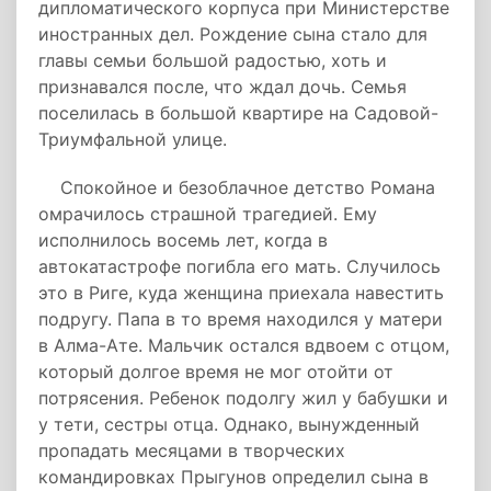
дипломатического корпуса при Министерстве
иностранных дел. Рождение сына стало для
главы семьи большой радостью, хоть и
признавался после, что ждал дочь. Семья
поселилась в большой квартире на Садовой-
Триумфальной улице.
Спокойное и безоблачное детство Романа
омрачилось страшной трагедией. Ему
исполнилось восемь лет, когда в
автокатастрофе погибла его мать. Случилось
это в Риге, куда женщина приехала навестить
подругу. Папа в то время находился у матери
в Алма-Ате. Мальчик остался вдвоем с отцом,
который долгое время не мог отойти от
потрясения. Ребенок подолгу жил у бабушки и
у тети, сестры отца. Однако, вынужденный
пропадать месяцами в творческих
командировках Прыгунов определил сына в