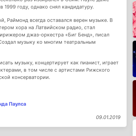
в 1999 году, однако снял кандидатуру.
й, Раймонд всегда оставался верен музыке. В
тером хора на Латвийском радио, стал
ирижером джаз-оркестра «Биг Бенд», писал
Создал музыку ко многим театральным
исать музыку, концертирует как пианист, играет
ктерами, в том числе с артистами Рижского
ской консерватории.
нда Паулса
09.01.2019