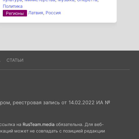
Политика
Латвия
,
Россия
Регионы
А
СТАТЬИ
ом, реестровая запись от 14.02.2022 ИА №
 ссылка на
RusTeam.media
обязательна. Для веб-
икаций может не совпадать с позицией редакции