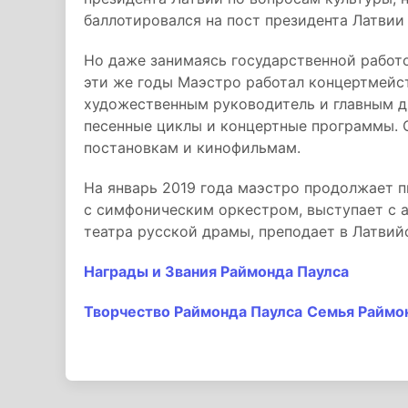
баллотировался на пост президента Латвии 
Но даже занимаясь государственной работо
эти же годы Маэстро работал концертмейс
художественным руководитель и главным д
песенные циклы и концертные программы. 
постановкам и кинофильмам.
На январь 2019 года маэстро продолжает п
с симфоническим оркестром, выступает с а
театра русской драмы, преподает в Латвий
Награды и Звания Раймонда Паулса
Творчество Раймонда Паулса
Семья Раймо