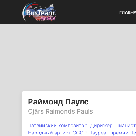
ГЛАВН
Раймонд Паулс
Ojārs Raimonds Pauls
Латвийский композитор. Дирижер. Пианист
Народный артист СССР. Лауреат премии Ле