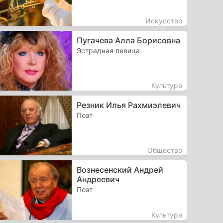
Искусство
Пугачева Алла Борисовна
Эстрадная певица
Культура
Резник Илья Рахмиэлевич
Поэт
Общество
Вознесенский Андрей
Андреевич
Поэт
Культура