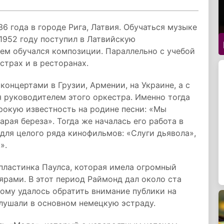
6 года в городе Рига, Латвия. Обучаться музыке
 1952 году поступил в Латвийскую
тем обучался композиции. Параллельно с учебой
страх и в ресторанах.
онцертами в Грузии, Армении, на Украине, а с
я руководителем этого оркестра. Именно тогда
рокую известность на родине песни: «Мы
арая береза». Тогда же началась его работа в
для целого ряда кинофильмов: «Слуги дьявола»,
».
 пластинка Паулса, которая имела огромный
рами. В этот период Раймонд дал около ста
ому удалось обратить внимание публики на
слушали в основном немецкую эстраду.