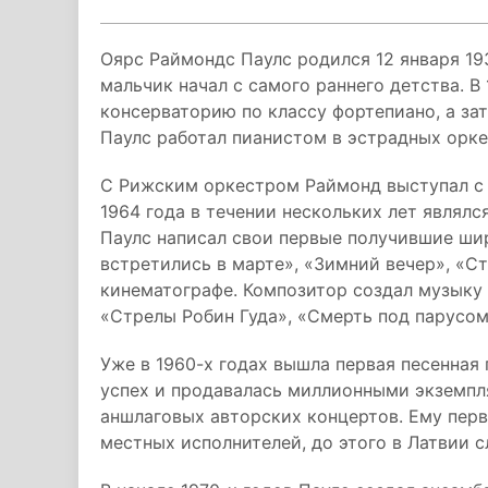
Оярс Раймондс Паулс родился 12 января 193
мальчик начал с самого раннего детства. В
консерваторию по классу фортепиано, а за
Паулс работал пианистом в эстрадных орке
С Рижским оркестром Раймонд выступал с к
1964 года в течении нескольких лет являлс
Паулс написал свои первые получившие ши
встретились в марте», «Зимний вечер», «Ст
кинематографе. Композитор создал музыку 
«Стрелы Робин Гуда», «Смерть под парусом
Уже в 1960-х годах вышла первая песенная
успех и продавалась миллионными экземпля
аншлаговых авторских концертов. Ему перв
местных исполнителей, до этого в Латвии 