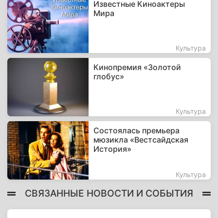
Известные Киноактеры
Мира
Культура
Кинопремия «Золотой
глобус»
Культура
Состоялась премьера
мюзикла «Вестсайдская
История»
Культура
СВЯЗАННЫЕ НОВОСТИ И СОБЫТИЯ