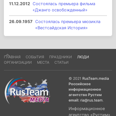
11.12.2012
Состоялась премьера фильма
«Джанго освобожденный»
26.09.1957
Состоялась премьера мюзикла
«Вестсайдская История»
ГЛАВНАЯ
СОБЫТИЯ
ПРАЗДНИКИ
ЛЮДИ
ОРГАНИЗАЦИИ
МЕСТА
СТАТЬИ
© 2021
RusTeam.media
Российское
информационное
агентство Рустим
email:
ria@rus.team
.
Информационное
агентство «Рустим»,