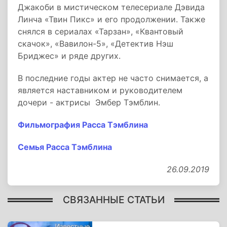
Джакоби в мистическом телесериале Дэвида
Линча «Твин Пикс» и его продолжении. Также
снялся в сериалах «Тарзан», «Квантовый
скачок», «Вавилон-5», «Детектив Нэш
Бриджес» и ряде других.
В последние годы актер не часто снимается, а
является наставником и руководителем
дочери - актрисы Эмбер Тэмблин.
Фильмография Расса Тэмблина
Семья Расса Тэмблина
26.09.2019
СВЯЗАННЫЕ СТАТЬИ