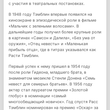
с участия в театральных постановках.
В 1948 году Тэмблин впервые появился на
киноэкране в эпизодической роли в фильме
«Мальчик с зелеными волосами». В
дальнейшие годы получил более крупные роли
в картинах «Самсон и Далила», «Без ума от
оружия», «Отец невесты» и «Маленькая
прибыль отца», где в титрах указывался как
Расти Тэмблин.
Первый успех к нему пришел в 1954 году
после роли Гидеона, младшего брата, в
знаменитом мюзикле Стенли Донена «Семь
невест для семерых братьев». В 1956 году
актер стал лауреатом премии «Золотой
глобус» в номинации «самый
многообещающий новичок». Год спустя Расс
Тэмблин номинирован на премию «Оскар» за