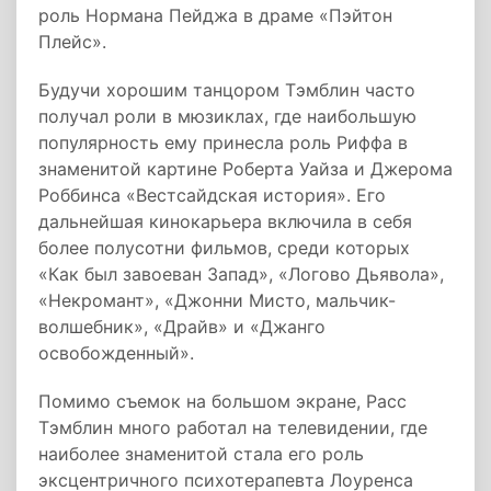
роль Нормана Пейджа в драме «Пэйтон
Плейс».
Будучи хорошим танцором Тэмблин часто
получал роли в мюзиклах, где наибольшую
популярность ему принесла роль Риффа в
знаменитой картине Роберта Уайза и Джерома
Роббинса «Вестсайдская история». Его
дальнейшая кинокарьера включила в себя
более полусотни фильмов, среди которых
«Как был завоеван Запад», «Логово Дьявола»,
«Некромант», «Джонни Мисто, мальчик-
волшебник», «Драйв» и «Джанго
освобожденный».
Помимо съемок на большом экране, Расс
Тэмблин много работал на телевидении, где
наиболее знаменитой стала его роль
эксцентричного психотерапевта Лоуренса