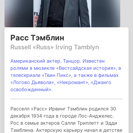
Расс Тэмблин
Russell «Russ» Irving Tamblyn
Американский актер. Танцор. Известен
ролями в мюзикле «Вестсайдская история», в
телесериале «Твин Пикс», а также в фильмах
«Логово Дьявола», «Некромант», «Джанго
освобожденный».
Расселл «Расс» Ирвинг Тэмблин родился 30
декабря 1934 года в городе Лос-Анджелес.
Рос в семье актеров Салли Триплетт и Эдди
Тэмблина. Актерскую карьеру начал в детстве