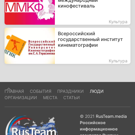
международный
кинофестиваль
Культура
Всероссийский
государственный институт
кинематографии
Культура
ГЛАВНАЯ
СОБЫТИЯ
ПРАЗДНИКИ
ЛЮДИ
ОРГАНИЗАЦИИ
МЕСТА
СТАТЬИ
© 2021
RusTeam.media
Российское
информационное