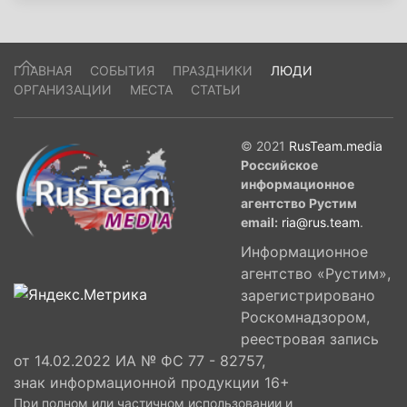
ГЛАВНАЯ
СОБЫТИЯ
ПРАЗДНИКИ
ЛЮДИ
ОРГАНИЗАЦИИ
МЕСТА
СТАТЬИ
© 2021
RusTeam.media
Российское
информационное
агентство Рустим
email:
ria@rus.team
.
Информационное
агентство «Рустим»,
зарегистрировано
Роскомнадзором,
реестровая запись
от 14.02.2022 ИА № ФС 77 - 82757,
знак информационной продукции 16+
При полном или частичном использовании и