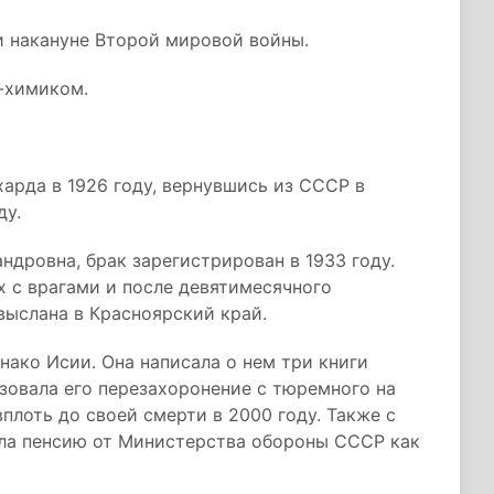
и накануне Второй мировой войны.
м-химиком.
харда в 1926 году, вернувшись из СССР в
ду.
ндровна, брак зарегистрирован в 1933 году.
ях с врагами и после девятимесячного
выслана в Красноярский край.
нако Исии. Она написала о нем три книги
низовала его перезахоронение с тюремного на
плоть до своей смерти в 2000 году. Также с
чала пенсию от Министерства обороны СССР как