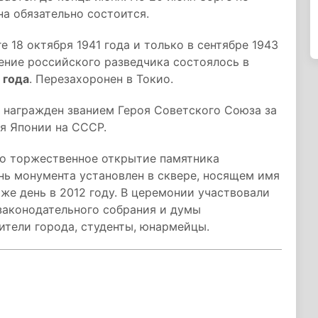
на обязательно состоится.
 18 октября 1941 года и только в сентябре 1943
ение российского разведчика состоялось в
 года
. Перезахоронен в Токио.
награжден званием Героя Советского Союза за
я Японии на СССР.
 торжественное открытие памятника
нь монумента установлен в сквере, носящем имя
 же день в 2012 году. В церемонии участвовали
законодательного собрания и думы
ители города, студенты, юнармейцы.