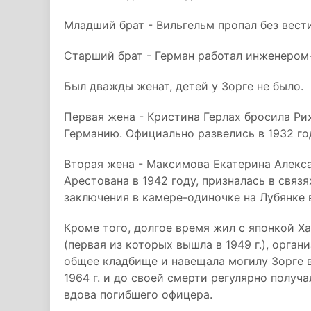
Младший брат - Вильгельм пропал без вест
Старший брат - Герман работал инженеро
Был дважды женат, детей у Зорге не было.
Первая жена - Кристина Герлах бросила Ри
Германию. Официально развелись в 1932 го
Вторая жена - Максимова Екатерина Алекса
Арестована в 1942 году, призналась в связ
заключения в камере-одиночке на Лубянке 
Кроме того, долгое время жил с японкой Ха
(первая из которых вышла в 1949 г.), орга
общее кладбище и навещала могилу Зорге в
1964 г. и до своей смерти регулярно полу
вдова погибшего офицера.