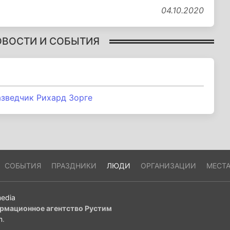
04.10.2020
ОВОСТИ И СОБЫТИЯ
азведчик Рихард Зорге
СОБЫТИЯ
ПРАЗДНИКИ
ЛЮДИ
ОРГАНИЗАЦИИ
МЕСТ
edia
рмационное агентство Рустим
m
.