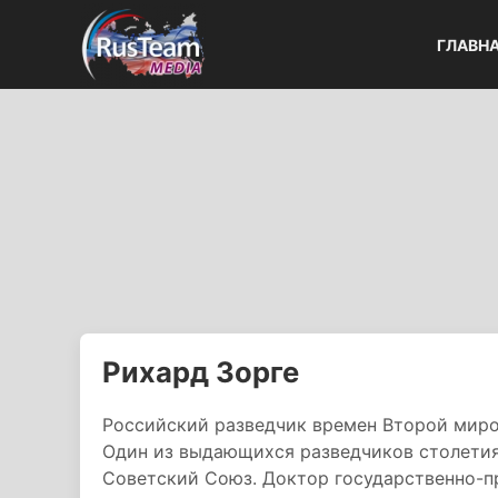
ГЛАВН
Рихард Зорге
Российский разведчик времен Второй миро
Один из выдающихся разведчиков столетия
Советский Союз. Доктор государственно-п