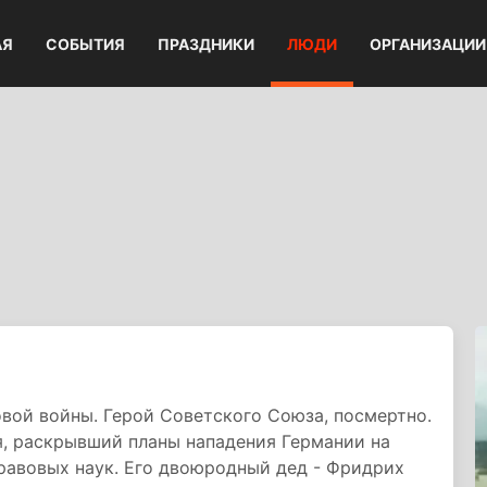
АЯ
СОБЫТИЯ
ПРАЗДНИКИ
ЛЮДИ
ОРГАНИЗАЦИИ
вой войны. Герой Советского Союза, посмертно.
, раскрывший планы нападения Германии на
равовых наук. Его двоюродный дед - Фридрих