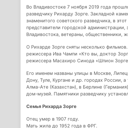
Во Владивостоке 7 ноября 2019 года прош
разведчику Рихарду Зорге. Закладной каме
знаменитого советского разведчика, в этот
представители городской администрации, 
Владивостока, ветераны, общественники, ж
О Рихарде Зорге сняты несколько фильмов. 
режиссера Ива Чампи «Кто вы, доктор Зорг
режиссера Масахиро Синода «Шпион Зорге
Его именем названы улицы в Москве, Липецк
Дону, Туле, Кургане и др. городах России, 
Алма-Ате (Казахстан), в Берлине (Германия)
дом-музей. Памятники разведчику установл
Семья Рихарда Зорге
Отец умер в 1907 году.
Мать жила до 1952 года в ФРГ.