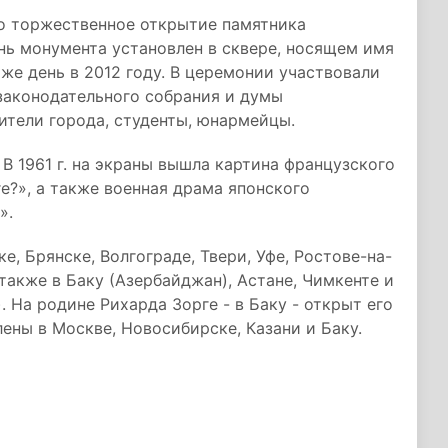
ло торжественное открытие памятника
нь монумента установлен в сквере, носящем имя
 же день в 2012 году. В церемонии участвовали
законодательного собрания и думы
ители города, студенты, юнармейцы.
В 1961 г. на экраны вышла картина французского
е?», а также военная драма японского
».
е, Брянске, Волгограде, Твери, Уфе, Ростове-на-
а также в Баку (Азербайджан), Астане, Чимкенте и
. На родине Рихарда Зорге - в Баку - открыт его
ены в Москве, Новосибирске, Казани и Баку.