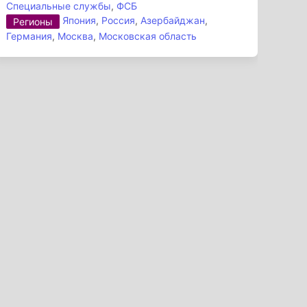
Специальные службы
,
ФСБ
Япония
,
Россия
,
Азербайджан
,
Регионы
Германия
,
Москва
,
Московская область