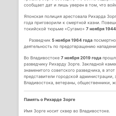
сообщает дат и лишь уверен в том, что вой
Японская полиция арестовала Рихарда Зорге
года приговорили к смертной казни. Повеш
токийской тюрьме «Сугамо»
7 ноября 1944
Разведчик
5 ноября 1964 года
посмертно 
деятельность по предотвращению нападени
Во Владивостоке
7 ноября 2019 года
прошло
разведчику Рихарду Зорге. Закладной каме
знаменитого советского разведчика, в этот
представители городской администрации, 
Владивостока, ветераны, общественники, ж
Память о Рихарде Зорге
Имя Зорге носит сквер во Владивостоке.