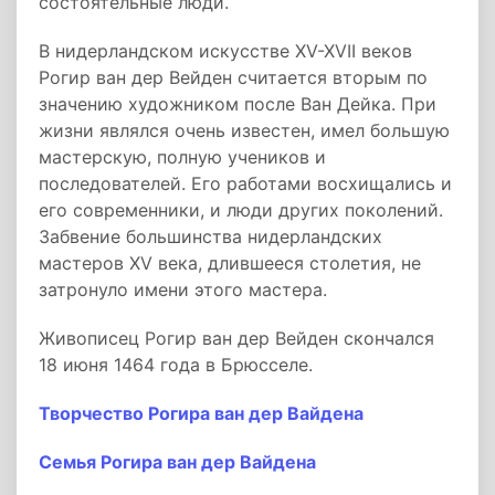
состоятельные люди.
В нидерландском искусстве XV-XVII веков
Рогир ван дер Вейден считается вторым по
значению художником после Ван Дейка. При
жизни являлся очень известен, имел большую
мастерскую, полную учеников и
последователей. Его работами восхищались и
его современники, и люди других поколений.
Забвение большинства нидерландских
мастеров XV века, длившееся столетия, не
затронуло имени этого мастера.
Живописец Рогир ван дер Вейден скончался
18 июня 1464 года в Брюсселе.
Творчество Рогира ван дер Вайдена
Семья Рогира ван дер Вайдена