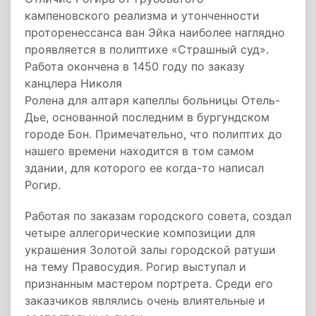
кампеновского реализма и утонченности
проторенессанса ван Эйка наиболее наглядно
проявляется в полиптихе «Страшный суд».
Работа окончена в 1450 году по заказу
канцлера Николя
Ролена для алтаря капеллы больницы Отель-
Дье, основанной последним в бургундском
городе Бон. Примечательно, что полиптих до
нашего времени находится в том самом
здании, для которого ее когда-то написал
Рогир.
Работая по заказам городского совета, создал
четыре аллегорические композиции для
украшения Золотой залы городской ратуши
на тему Правосудия. Рогир выступал и
признанным мастером портрета. Среди его
заказчиков являлись очень влиятельные и