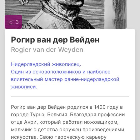
3
Рогир ван дер Вейден
Rogier van der Weyden
Нидерландский живописец.
Один из основоположников и наиболее
влиятельный мастер ранне-нидерландской
живописи.
Рогир ван дер Вейден родился в 1400 году в
городе Турнэ, Бельгия. Благодаря профессии
отца Анри, который работал ножовщиком,
мальчик с детства окружен произведениями
искусства. Свою творческую карьеру