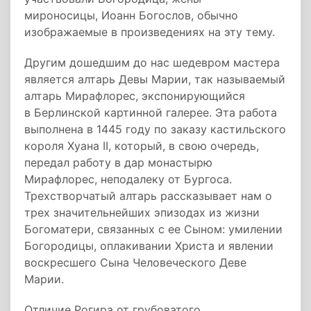
мироносицы, Иоанн Богослов, обычно
изображаемые в произведениях на эту тему.
Другим дошедшим до нас шедевром мастера
является алтарь Девы Марии, так называемый
алтарь Мирафлорес, экспонирующийся
в Берлинской картинной галерее. Эта работа
выполнена в 1445 году по заказу кастильского
короля Хуана II, который, в свою очередь,
передал работу в дар монастырю
Мирафлорес, неподалеку от Бургоса.
Трехстворчатый алтарь рассказывает нам о
трех значительнейших эпизодах из жизни
Богоматери, связанных с ее Сыном: умилении
Богородицы, оплакивании Христа и явлении
воскресшего Сына Человеческого Деве
Марии.
Отличие Рогира от грубоватого