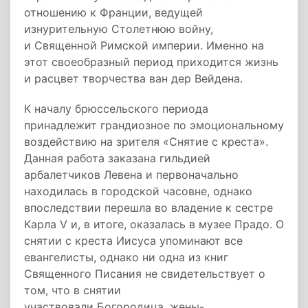
отношению к Франции, ведущей
изнурительную Столетнюю войну,
и Священной Римской империи. Именно на
этот своеобразный период приходится жизнь
и расцвет творчества ван дер Вейдена.
К началу брюссельского периода
принадлежит грандиозное по эмоциональному
воздействию на зрителя «Снятие с креста».
Данная работа заказана гильдией
арбалетчиков Левена и первоначально
находилась в городской часовне, однако
впоследствии перешла во владение к сестре
Карла V и, в итоге, оказалась в музее Прадо. О
снятии с креста Иисуса упоминают все
евангелисты, однако ни одна из книг
Священного Писания не свидетельствует о
том, что в снятии
участвовали Богородица, жены-