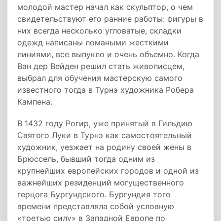
молодой мастер начал как скульптор, о чем
свидетельствуют его ранние работы: фигуры в
них всегда несколько угловатые, складки
одежд написаны ломаными жесткими
линиями, все выпукло и очень объемно. Когда
Ван дер Вейден решил стать живописцем,
выбрал для обучения мастерскую самого
известного тогда в Турнэ художника Робера
Кампена.
В 1432 году Рогир, уже принятый в Гильдию
Святого Луки в Турнэ как самостоятельный
художник, уезжает на родину своей жены в
Брюссель, бывший тогда одним из
крупнейших европейских городов и одной из
важнейших резиденций могущественного
герцога Бургундского. Бургундия того
времени представляла собой условную
«третью силу» в Западной Европе по