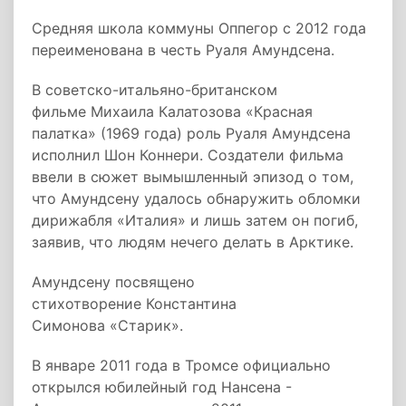
Средняя школа коммуны Оппегор с 2012 года
переименована в честь Руаля Амундсена.
В советско-итальяно-британском
фильме Михаила Калатозова «Красная
палатка» (1969 года) роль Руаля Амундсена
исполнил Шон Коннери. Создатели фильма
ввели в сюжет вымышленный эпизод о том,
что Амундсену удалось обнаружить обломки
дирижабля «Италия» и лишь затем он погиб,
заявив, что людям нечего делать в Арктике.
Амундсену посвящено
стихотворение Константина
Симонова «Старик».
В январе 2011 года в Тромсе официально
открылся юбилейный год Нансена -