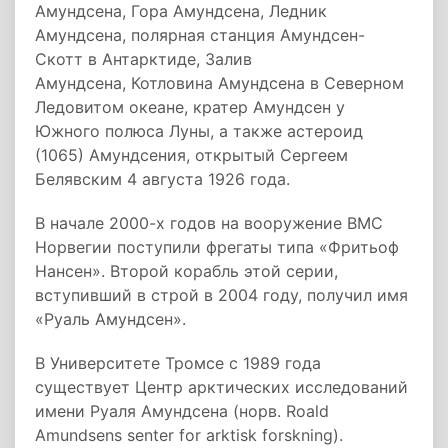
Амундсена, Гора Амундсена, Ледник
Амундсена, полярная станция Амундсен-
Скотт в Антарктиде, Залив
Амундсена, Котловина Амундсена в Северном
Ледовитом океане, кратер Амундсен у
Южного полюса Луны, а также астероид
(1065) Амундсения, открытый Сергеем
Белявским 4 августа 1926 года.
В начале 2000-х годов на вооружение ВМС
Норвегии поступили фрегаты типа «Фритьоф
Нансен». Второй корабль этой серии,
вступивший в строй в 2004 году, получил имя
«Руаль Амундсен».
В Университете Тромсе с 1989 года
существует Центр арктических исследований
имени Руаля Амундсена (норв.
Roald
Amundsens senter for arktisk forskning
).