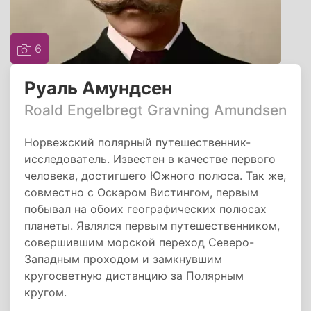
6
Руаль Амундсен
Roald Engelbregt Gravning Amundsen
Норвежский полярный путешественник-
исследователь. Известен в качестве первого
человека, достигшего Южного полюса. Так же,
совместно с Оскаром Вистингом, первым
побывал на обоих географических полюсах
планеты. Являлся первым путешественником,
совершившим морской переход Северо-
Западным проходом и замкнувшим
кругосветную дистанцию за Полярным
кругом.