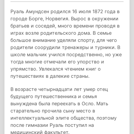
Руаль Амундсен родился 16 июля 1872 года в
городе Борге, Норвегия. Вырос в окружении
братьев и соседей, много времени проводя в
играх возле родительского дома. В семье
большое внимание уделяли спорту, для чего
родители соорудили тренажеры и турники. В
школе мальчик учился посредственно, но уже
тогда многие отмечали его упорство и
упрямство. Увлекался чтением книг о
путешествиях в далекие страны.
В возрасте четырнадцати лет умер отец
будущего путешественника и семья
вынуждена была переехать в Осло. Мать
старательно прочила сыну место в
интеллектуальной элите общества, поэтому
после гимназии Руаль поступил на
медицинский факультет.