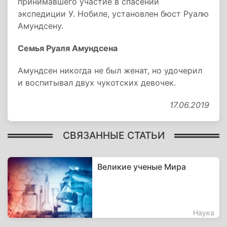
принимавшего участие в спасении
экспедиции У. Нобиле, установлен бюст Руалю
Амундсену.
Семья Руаля Амундсена
Амундсен никогда не был женат, но удочерил
и воспитывал двух чукотских девочек.
17.06.2019
СВЯЗАННЫЕ СТАТЬИ
Великие ученые Мира
Наука