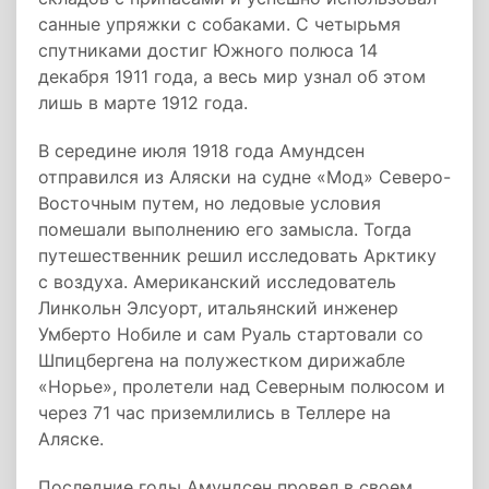
санные упряжки с собаками. С четырьмя
спутниками достиг Южного полюса 14
декабря 1911 года, а весь мир узнал об этом
лишь в марте 1912 года.
В середине июля 1918 года Амундсен
отправился из Аляски на судне «Мод» Северо-
Восточным путем, но ледовые условия
помешали выполнению его замысла. Тогда
путешественник решил исследовать Арктику
с воздуха. Американский исследователь
Линкольн Элсуорт, итальянский инженер
Умберто Нобиле и сам Руаль стартовали со
Шпицбергена на полужестком дирижабле
«Норье», пролетели над Северным полюсом и
через 71 час приземлились в Теллере на
Аляске.
Последние годы Амундсен провел в своем