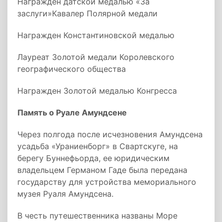
Награжден датской медалью «За
заслуги»Кавалер Полярной медали
Награжден Константиновской медалью
Лауреат Золотой медали Королевского
географического общества
Награжден Золотой медалью Конгресса
Память о Руале Амундсене
Через полгода после исчезновения Амундсена
усадьба «Ураниенборг» в Свартскуге, на
берегу Буннефьорда, ее юридическим
владельцем Германом Гаде была передана
государству для устройства мемориального
музея Руаля Амундсена.
В честь путешественника названы Море