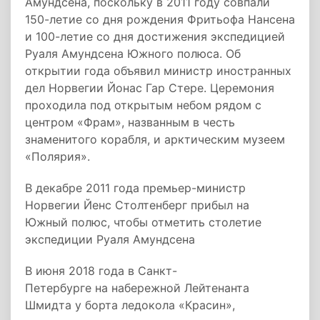
Амундсена, поскольку в 2011 году совпали
150-летие со дня рождения Фритьофа Нансена
и 100-летие со дня достижения экспедицией
Руаля Амундсена Южного полюса. Об
открытии года объявил министр иностранных
дел Норвегии Йонас Гар Стере. Церемония
проходила под открытым небом рядом с
центром «Фрам», названным в честь
знаменитого корабля, и арктическим музеем
«Полярия».
В декабре 2011 года премьер-министр
Норвегии Йенс Столтенберг прибыл на
Южный полюс, чтобы отметить столетие
экспедиции Руаля Амундсена
В июня 2018 года в Санкт-
Петербурге на набережной Лейтенанта
Шмидта у борта ледокола «Красин»,