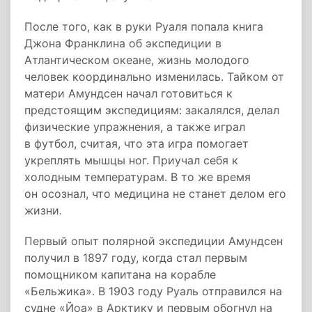
После того, как в руки Руаля попала книга
Джона Франклина об экспедиции в
Атлантическом океане, жизнь молодого
человек координально изменилась. Тайком от
матери Амундсен начал готовиться к
предстоящим экспедициям: закалялся, делал
физические упражнения, а также играл
в футбол, считая, что эта игра помогает
укреплять мышцы ног. Приучал себя к
холодным температурам. В то же время
он осознал, что медицина не станет делом его
жизни.
Первый опыт полярной экспедиции Амундсен
получил в 1897 году, когда стал первым
помощником капитана на корабле
«Бельжика». В 1903 году Руаль отправился на
судне «Йоа» в Арктику и первым обогнул на