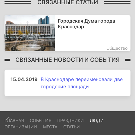
СВЯЗАННЫЕ СТАТЬИ
Городская Дума города
Краснодар
Общество
СВЯЗАННЫЕ НОВОСТИ И СОБЫТИЯ
15.04.2019
В Краснодаре переименовали две
городские площади
ГЛАВНАЯ
СОБЫТИЯ
ПРАЗДНИКИ
ЛЮДИ
ОРГАНИЗАЦИИ
МЕСТА
СТАТЬИ