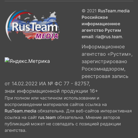
© 2021
RusTeam.media
Российское
информационное
агентство Рустим
email:
ria@rus.team
.
Информационное
агентство «Рустим»,
зарегистрировано
Роскомнадзором,
реестровая запись
от 14.02.2022 ИА № ФС 77 - 82757,
знак информационной продукции 16+
При полном или частичном использовании и
воспроизведении материалов сайтов ссылка на
RusTeam.media
обязательна. Для веб-сайтов интерактивная
ссылка на сайт
rus.team
обязательна. Мнение авторов
публикаций может не совпадать с позицией редакции
агентства.