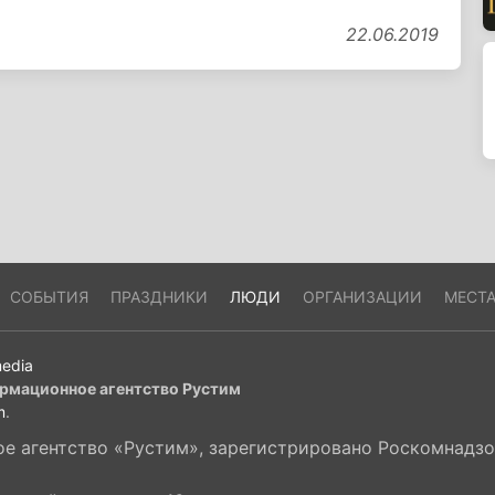
22.06.2019
СОБЫТИЯ
ПРАЗДНИКИ
ЛЮДИ
ОРГАНИЗАЦИИ
МЕСТ
edia
рмационное агентство Рустим
m
.
 агентство «Рустим», зарегистрировано Роскомнадзор