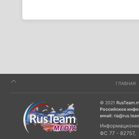
ГЛАВНАЯ
© 2021
RusTeam.m
Российское инфо
email:
ria@rus.tea
Информационное
ФС 77 - 82757,