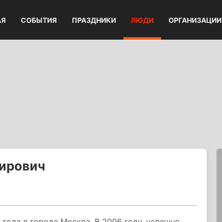
АЯ
СОБЫТИЯ
ПРАЗДНИКИ
ЛЮДИ
ОРГАНИЗАЦИИ
ирович
года в городе Москва. В 2006 году, успешно