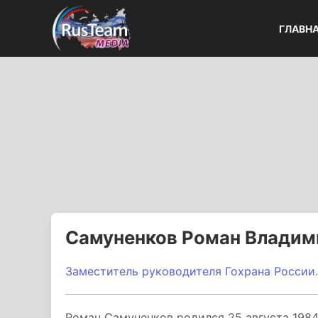
ГЛАВН
Самуненков Роман Владим
Заместитель руководителя Гохрана России.
Роман Самуненков родился 25 августа 1984 