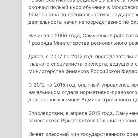
окончил полный курс обучения в Московск
Ломоносова по специальности «государств
деятельность начал непосредственно по ок
Начиная с 2006 года, Самуненков работал 
1 разряда Министерства регионального ра
Далее, с 2007 по 2012 год, последовательн
главного специалиста-эксперта, ведущего 
Министерства финансов Российской Федер
С 2012 по 2015 год, опытный управленец яв
начальником отдела нормативно-правового
драгоценных камней Административного де
Впоследствии, в апреле 2015 года, Самуне
заместителя Руководителя Гохрана России.
Имеет классный чин государственного сове