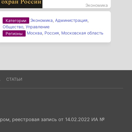
Экономика
Экономика
,
Администрация
,
Категории
Общество
,
Управление
Москва
,
Россия
,
Московская область
Регионы
А
СТАТЬИ
ом, реестровая запись от 14.02.2022 ИА №