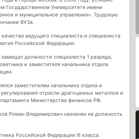
ом Государственном Университете имени
енное и муниципальное управление». Трудовую
ончании ВУЗа.
в качестве ведущего специалиста и специалиста
звития Российской Федерации.
о замещал должности специалиста 1 разряда,
советника и заместителя начальника отдела
ации.
лялся заместителем начальника отдела и
 регулирования отрасли драгоценных металлов и
партамента Министерства финансов РФ.
нков Роман Владимирович назначен на должность
тника Российской Федерации III класса.