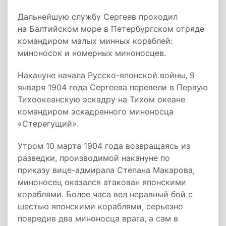
Дальнейшую службу Сергеев проходил
на Балтийском море в Петербургском отряде
командиром малых минных кораблей:
миноносок и номерных миноносцев.
Накануне начала Русско-японской войны, 9
января 1904 года Сергеева перевели в Первую
Тихоокеанскую эскадру на Тихом океане
командиром эскадренного миноносца
«Стерегущий».
Утром 10 марта 1904 года возвращаясь из
разведки, производимой накануне по
приказу вице-адмирала Степана Макарова,
миноносец оказался атакован японскими
кораблями. Более часа вел неравный бой с
шестью японскими кораблями, серьезно
повредив два миноносца врага, а сам в