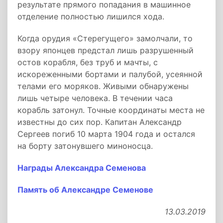
результате прямого попадания в машинное
отделение полностью лишился хода.
Когда орудия «Стерегущего» замолчали, то
взору японцев предстал лишь разрушенный
остов корабля, без труб и мачты, с
искореженными бортами и палубой, усеянной
телами его моряков. Живыми обнаружены
лишь четыре человека. В течении часа
корабль затонул. Точные координаты места не
известны до сих пор. Капитан Александр
Сергеев погиб 10 марта 1904 года и остался
на борту затонувшего миноносца.
Награды Александра Семенова
Память об Александре Семенове
13.03.2019