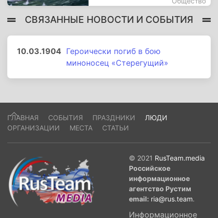
Общество
СВЯЗАННЫЕ НОВОСТИ И СОБЫТИЯ
10.03.1904
Героически погиб в бою
миноносец «Стерегущий»
ГЛАВНАЯ
СОБЫТИЯ
ПРАЗДНИКИ
ЛЮДИ
ОРГАНИЗАЦИИ
МЕСТА
СТАТЬИ
© 2021
RusTeam.media
Российское
информационное
агентство Рустим
email:
ria@rus.team
.
Информационное