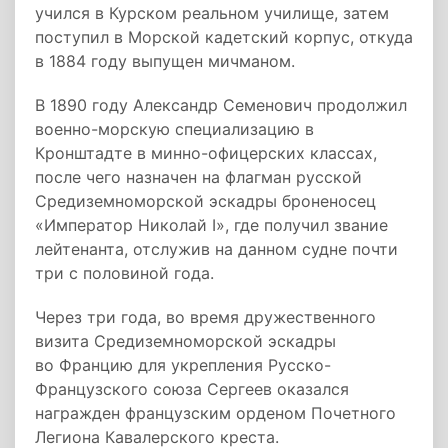
учился в Курском реальном училище, затем
поступил в Морской кадетский корпус, откуда
в 1884 году выпущен мичманом.
В 1890 году Александр Семенович продолжил
военно-морскую специализацию в
Кронштадте в минно-офицерских классах,
после чего назначен на флагман русской
Средиземноморской эскадры броненосец
«Император Николай I», где получил звание
лейтенанта, отслужив на данном судне почти
три с половиной года.
Через три года, во время дружественного
визита Средиземноморской эскадры
во Францию для укрепления Русско-
Французского союза Сергеев оказался
награжден французским орденом Почетного
Легиона Кавалерского креста.