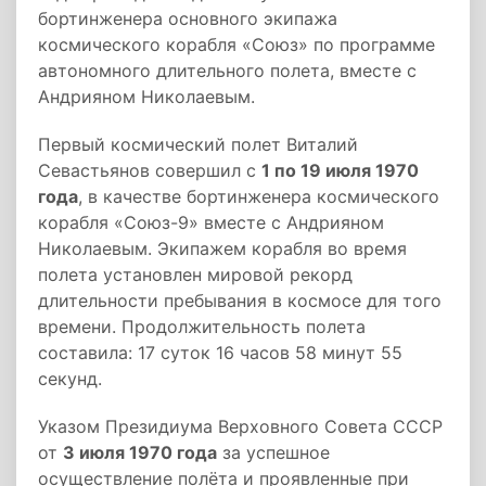
бортинженера основного экипажа
космического корабля «Союз» по программе
автономного длительного полета, вместе с
Андрияном Николаевым.
Первый космический полет Виталий
Севастьянов совершил с
1 по 19 июля 1970
года
, в качестве бортинженера космического
корабля «Союз-9» вместе с Андрияном
Николаевым. Экипажем корабля во время
полета установлен мировой рекорд
длительности пребывания в космосе для того
времени. Продолжительность полета
составила: 17 суток 16 часов 58 минут 55
секунд.
Указом Президиума Верховного Совета СССР
от
3 июля 1970 года
за успешное
осуществление полёта и проявленные при