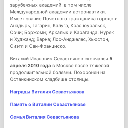
зарубежных академий, в том числе
Международной академии астронавтики.
Имеет звание Почетного гражданина городов:
Анадырь, Гагарин, Калуга, Красноуральск,
Сочи; Боржоми; Аркалык и Караганда; Нурек
и Худжанд; Варна; Лос­-Анджелес, Хьюстон,
Сиэтл и Сан­-Франциско.
Виталий Иванович Севастьянов скончался
5
апреля 2010 года
в Москве после тяжелой
продолжительной болезни. Похоронен на
Останкинском кладбище столицы.
Награды Виталия Севастьянова
Память о Виталии Севастьянове
Семья Виталия Севастьянова