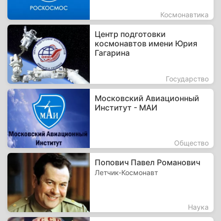
Космонавтика
Центр подготовки
космонавтов имени Юрия
Гагарина
Государство
Московский Авиационный
Институт - МАИ
Общество
Попович Павел Романович
Летчик-Космонавт
Наука