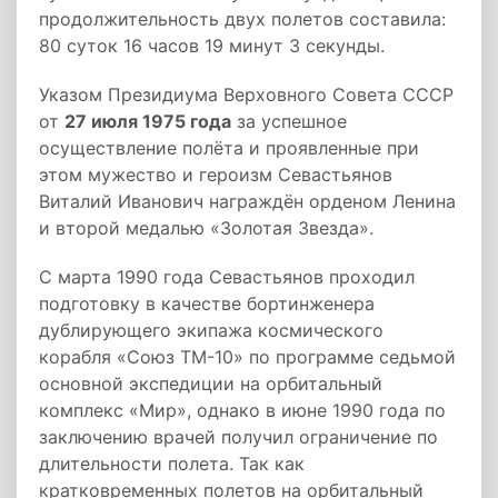
продолжительность двух полетов составила:
80 суток 16 часов 19 минут 3 секунды.
Указом Президиума Верховного Совета СССР
от
27 июля 1975 года
за успешное
осуществление полёта и проявленные при
этом мужество и героизм Севастьянов
Виталий Иванович награждён орденом Ленина
и второй медалью «Золотая Звезда».
С марта 1990 года Севастьянов проходил
подготовку в качестве бортинженера
дублирующего экипажа космического
корабля «Союз ТМ-10» по программе седьмой
основной экспедиции на орбитальный
комплекс «Мир», однако в июне 1990 года по
заключению врачей получил ограничение по
длительности полета. Так как
кратковременных полетов на орбитальный