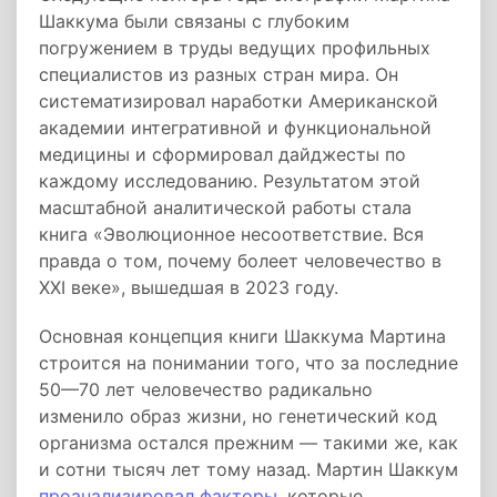
Шаккума были связаны с глубоким
погружением в труды ведущих профильных
специалистов из разных стран мира. Он
систематизировал наработки Американской
академии интегративной и функциональной
медицины и сформировал дайджесты по
каждому исследованию. Результатом этой
масштабной аналитической работы стала
книга «Эволюционное несоответствие. Вся
правда о том, почему болеет человечество в
XXI веке», вышедшая в 2023 году.
Основная концепция книги Шаккума Мартина
строится на понимании того, что за последние
50—70 лет человечество радикально
изменило образ жизни, но генетический код
организма остался прежним — такими же, как
и сотни тысяч лет тому назад. Мартин Шаккум
проанализировал факторы
, которые