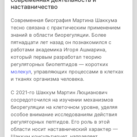
наставничество
Современная биография Мартина Шаккума
тесно связана с практическим применением
знаний в области биорегуляции. Более
пятнадцати лет назад он познакомился с
работами академика Игоря Ашмарина,
который первым разработал теорию
регуляторных биопептидов — коротких
молекул
, управляющих процессами в клетках
и тканях организма человека.
С 2021-го Шаккум Мартин Люцианович
сосредоточился на изучении механизмов
биорегуляции на клеточном уровне, уделяя
особое внимание исследованиям действия
регуляторных пептидов. Его роль в этой
области носит наставнический характер —
Шаккум консультирует, направляет,