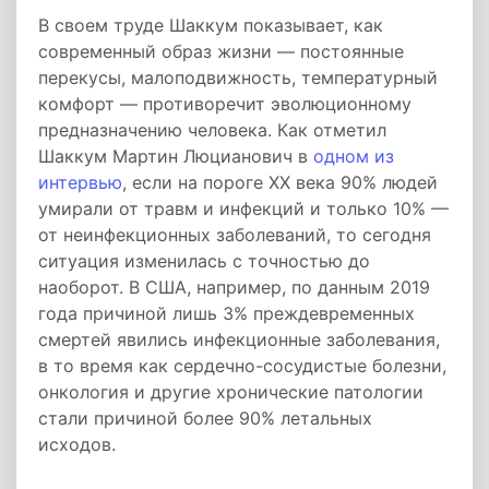
В своем труде Шаккум показывает, как
современный образ жизни — постоянные
перекусы, малоподвижность, температурный
комфорт — противоречит эволюционному
предназначению человека. Как отметил
Шаккум Мартин Люцианович в
одном из
интервью
, если на пороге XX века 90% людей
умирали от травм и инфекций и только 10% —
от неинфекционных заболеваний, то сегодня
ситуация изменилась с точностью до
наоборот. В США, например, по данным 2019
года причиной лишь 3% преждевременных
смертей явились инфекционные заболевания,
в то время как сердечно-сосудистые болезни,
онкология и другие хронические патологии
стали причиной более 90% летальных
исходов.