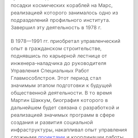
посадки космических кораблей на Марс,
реализацией которого занималось одно из
подразделений профильного института.
Завершил эту деятельность в 1978 г.
В 1978—1991 гг. приобретал управленческий
опыт в гражданском строительстве,
поднявшись по карьерной лестнице от
инженера-наладчика до руководителя
Управления Специальных Работ
Главмособлстроя. Этот период стал
значимым этапом подготовки к будущей
общественной деятельности. В то время
Мартин Шаккум, биография которого в
дальнейшем будет связана с разработкой и
реализацией значимых программ в сфере
создания и развития социальной
инфраструктуры, накапливал опыт управления
сложными
проектами
и координации работы