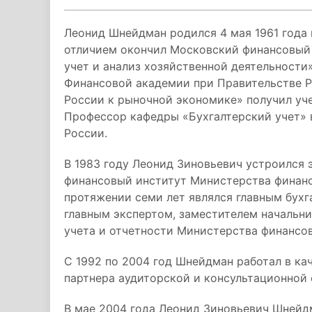
Леонид Шнейдман родился 4 мая 1961 года в
отличием окончил Московский финансовый 
учет и анализ хозяйственной деятельности
Финансовой академии при Правительстве Ро
России к рыночной экономике» получил уч
Профессор кафедры «Бухгалтерский учет» 
России.
В 1983 году Леонид Зиновьевич устроился
финансовый институт Министерства финансо
протяжении семи лет являлся главным бух
главным экспертом, заместителем начальни
учета и отчетности Министерства финансов
С 1992 по 2004 год Шнейдман работал в ка
партнера аудиторской и консультационной 
В мае 2004 года Леонид Зиновьевич Шнейд