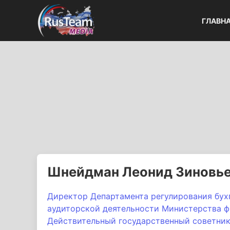
ГЛАВН
Шнейдман Леонид Зиновь
Директор Департамента регулирования бухг
аудиторской деятельности Министерства ф
Действительный государственный советник