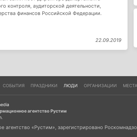
го контроля, аудиторской деятельности,
терства финансов Российской Федерации.
22.09.2019
СОБЫТИЯ
ПРАЗДНИКИ
ЛЮДИ
ОРГАНИЗАЦИИ
МЕСТ
edia
рмационное агентство Рустим
m
.
 агентство «Рустим», зарегистрировано Роскомнадзор