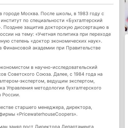
 городе Москва. После школы, в 1983 году с
институт по специальности «Бухгалтерский
». Позднее защитив докторскую диссертацию в
ссии на тему: «Учетная политика при переходе
еную степень «доктор экономических наук».
в Финансовой академии при Правительстве
 экономистом в научно-исследовательский
в Советского Союза. Далее, с 1984 года на
галтером-экспертом, ведущим экспертом,
ка Управления методологии бухгалтерского
 России.
честве старшего менеджера, директора,
фирмы «PricewaterhouseCoopers».
ман занял пост Директора Департамента