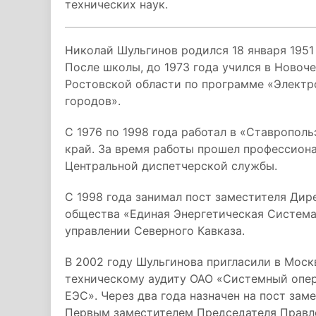
технических наук.
Николай Шульгинов родился 18 января 1951
После школы, до 1973 года учился в Новоч
Ростовской области по программе «Элект
городов».
С 1976 по 1998 года работал в «Ставропол
край. За время работы прошел профессион
Центральной диспетчерской службы.
С 1998 года занимал пост заместителя Дир
общества «Единая
Энергетическая Система
управлении Северного Кавказа.
В 2002 году Шульгинова пригласили в Моск
техническому аудиту ОАО «Системный опер
ЕЭС». Через два года назначен на пост зам
Первым заместителем Председателя Правл