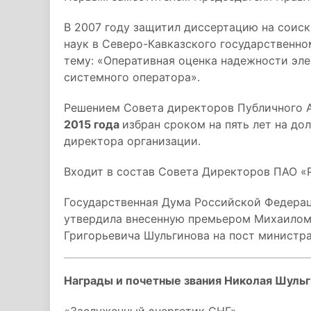
В 2007 году защитил диссертацию на соиск
наук в Северо-Кавказского государственно
тему: «Оперативная оценка надежности эл
системного оператора».
Решением Совета директоров Публичного А
2015 года
избран сроком на пять лет на до
директора организации.
Входит в состав Совета Директоров ПАО «
Государственная Дума Российской Федера
утвердила внесенную премьером Михаило
Григорьевича Шульгинова на пост министра
Награды и почетные звания Николая Шуль