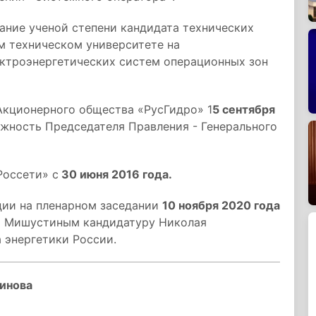
ание ученой степени кандидата технических
м техническом университете на
ектроэнергетических систем операционных зон
кционерного общества «РусГидро» 1
5 сентября
лжность Председателя Правления - Генерального
Россети» с
30 июня 2016 года.
ции на пленарном заседании
10 ноября 2020 года
м Мишустиным кандидатуру Николая
 энергетики России.
гинова