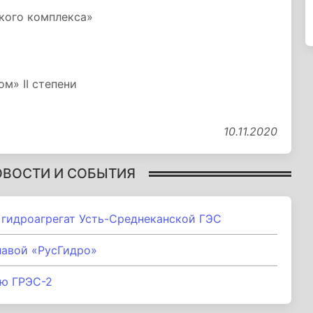
кого комплекса»
м» II степени
10.11.2020
ОВОСТИ И СОБЫТИЯ
 гидроагрегат Усть-Среднеканской ГЭС
лавой «РусГидро»
ию ГРЭС-2