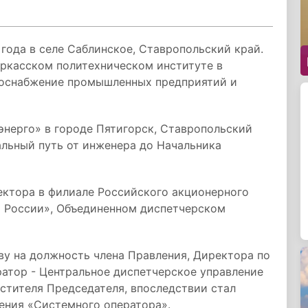
 года в селе Саблинское, Ставропольский край.
еркасском политехническом институте в
роснабжение промышленных предприятий и
ьэнерго» в городе Пятигорск, Ставропольский
альный путь от инженера до Начальника
ектора в филиале Российского акционерного
 России», Объединенном диспетчерском
ву на должность члена Правления, Директора по
атор - Центральное диспетчерское управление
естителя Председателя, впоследствии стал
ения «Системного оператора».