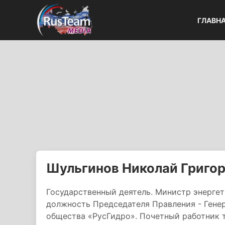
ГЛАВН
Шульгинов Николай Григо
Государственный деятель. Министр энерге
должность Председателя Правления - Гене
общества «РусГидро». Почетный работник 