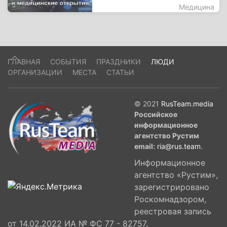
Медицина
ГЛАВНАЯ
СОБЫТИЯ
ПРАЗДНИКИ
ЛЮДИ
ОРГАНИЗАЦИИ
МЕСТА
СТАТЬИ
© 2021
RusTeam.media
Российское
информационное
агентство Рустим
email:
ria@rus.team
.
Информационное
агентство «Рустим»,
зарегистрировано
Роскомнадзором,
реестровая запись
от 14.02.2022 ИА № ФС 77 - 82757,