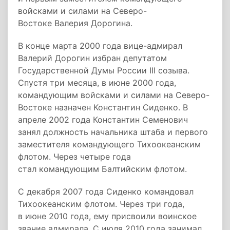
войсками и силами на Северо-
Востоке Валерия Дорогина.
В конце марта 2000 года вице-адмирал
Валерий Дорогин избран депутатом
Государственной Думы России III созыва.
Спустя три месяца, в июне 2000 года,
командующим войсками и силами на Северо-
Востоке назначен Константин Сиденко. В
апреле 2002 года Константин Семенович
занял должность начальника штаба и первого
заместителя командующего Тихоокеанским
флотом. Через четыре года
стал командующим Балтийским флотом.
С декабря 2007 года Сиденко командовал
Тихоокеанским флотом. Через три года,
в июне 2010 года, ему присвоили воинское
звание адмирала. С июля 2010 года занимал