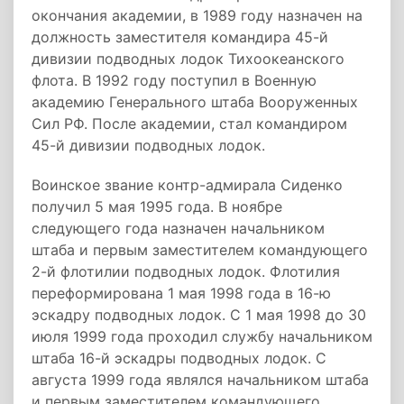
окончания академии, в 1989 году назначен на
должность заместителя командира 45-й
дивизии подводных лодок Тихоокеанского
флота. В 1992 году поступил в Военную
академию Генерального штаба Вооруженных
Сил РФ. После академии, стал командиром
45-й дивизии подводных лодок.
Воинское звание контр-адмирала Сиденко
получил 5 мая 1995 года. В ноябре
следующего года назначен начальником
штаба и первым заместителем командующего
2-й флотилии подводных лодок. Флотилия
переформирована 1 мая 1998 года в 16-ю
эскадру подводных лодок. С 1 мая 1998 до 30
июля 1999 года проходил службу начальником
штаба 16-й эскадры подводных лодок. С
августа 1999 года являлся начальником штаба
и первым заместителем командующего