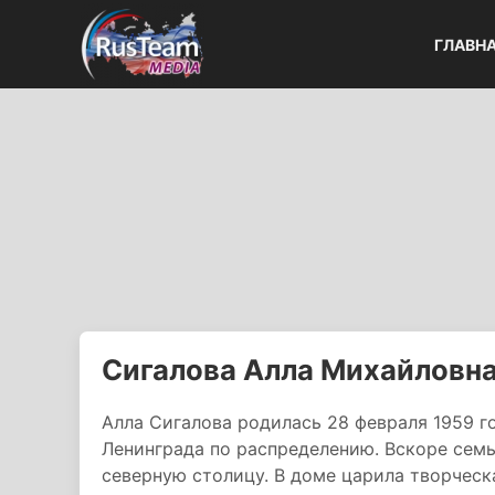
ГЛАВН
Сигалова Алла Михайловн
Алла Сигалова родилась 28 февраля 1959 го
Ленинграда по распределению. Вскоре семь
северную столицу. В доме царила творческ