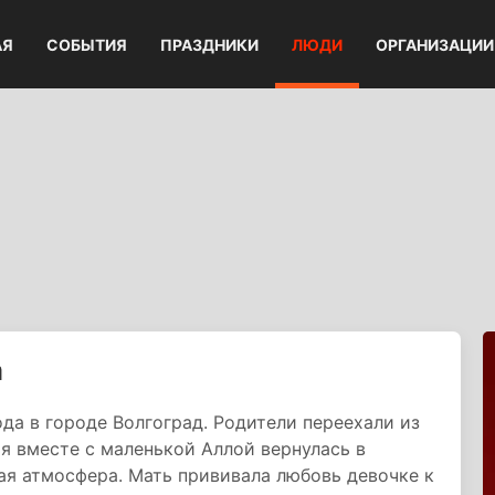
АЯ
СОБЫТИЯ
ПРАЗДНИКИ
ЛЮДИ
ОРГАНИЗАЦИИ
а
да в городе Волгоград. Родители переехали из
я вместе с маленькой Аллой вернулась в
ая атмосфера. Мать прививала любовь девочке к