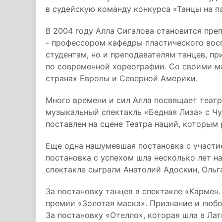
в судейскую команду конкурса «Танцы на п
В 2004 году Алла Сигалова становится пре
- профессором кафедры пластического восп
студентам, но и преподавателям танцев, п
по современной хореографии. Со своими м
странах Европы и Северной Америки.
Много времени и сил Алла посвящает театр
музыкальный спектакль «Бедная Лиза» с Чу
поставлен на сцене Театра наций, которым
Еще одна нашумевшая постановка с участи
постановка с успехом шла несколько лет на
спектакле сыграли Анатолий Адоскин, Ольг
За постановку танцев в спектакле «Кармен
премии «Золотая маска». Признание и любо
За постановку «Отелло», которая шла в Ла