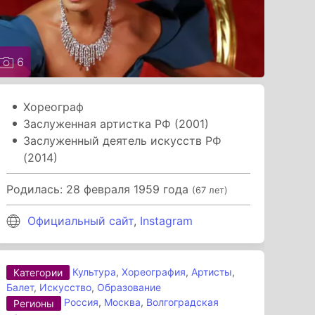
6
Хореограф
Заслуженная артистка РФ (2001)
Заслуженный деятель искусств РФ
(2014)
Родилась: 28 февраля 1959 года
(67 лет)
Официальный сайт
,
Instagram
Культура
,
Хореография
,
Артисты
,
Категории
Балет
,
Искусство
,
Образование
Россия
,
Москва
,
Волгоградская
Регионы