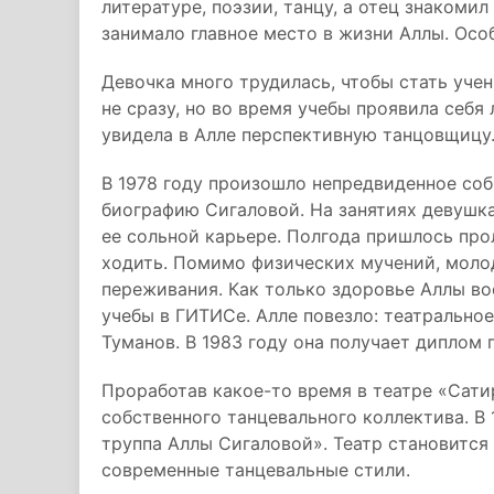
литературе, поэзии, танцу, а отец знакоми
занимало главное место в жизни Аллы. Осо
Девочка много трудилась, чтобы стать уче
не сразу, но во время учебы проявила себя
увидела в Алле перспективную танцовщицу
В 1978 году произошло непредвиденное со
биографию Сигаловой. На занятиях девушка
ее сольной карьере. Полгода пришлось прол
ходить. Помимо физических мучений, моло
переживания. Как только здоровье Аллы во
учебы в ГИТИСе. Алле повезло: театральное
Туманов. В 1983 году она получает диплом 
Проработав какое-то время в театре «Сати
собственного танцевального коллектива. В
труппа Аллы Сигаловой». Театр становитс
современные танцевальные стили.