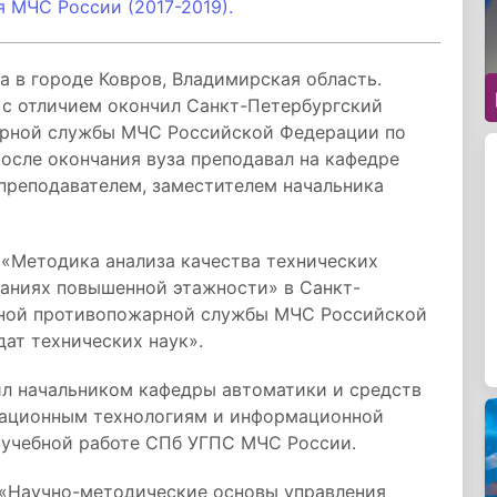
 МЧС России (2017-2019).
а в городе Ковров, Владимирская область.
 с отличием окончил Санкт-Петербургский
арной службы МЧС Российской Федерации по
осле окончания вуза преподавал на кафедре
преподавателем, заместителем начальника
 «Методика анализа качества технических
даниях повышенной этажности» в Санкт-
нной противопожарной службы МЧС Российской
ат технических наук».
ил начальником кафедры автоматики и средств
мационным технологиям и информационной
о учебной работе СПб УГПС МЧС России.
: «Научно-методические основы управления