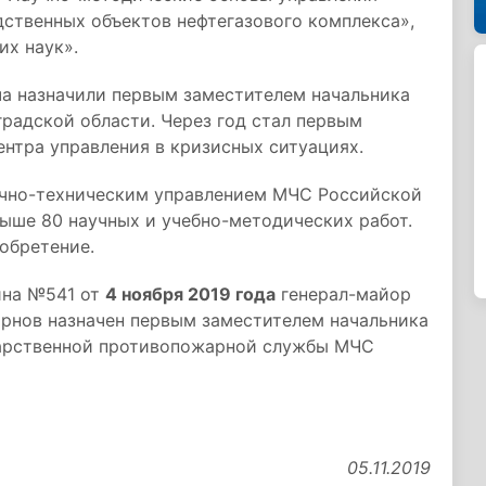
ственных объектов нефтегазового комплекса»,
их наук».
ча назначили первым заместителем начальника
радской области. Через год стал первым
нтра управления в кризисных ситуациях.
учно-техническим управлением МЧС Российской
ыше 80 научных и учебно-методических работ.
обретение.
ина №541 от
4 ноября 2019 года
генерал-майор
рнов назначен первым заместителем начальника
дарственной противопожарной службы МЧС
05.11.2019