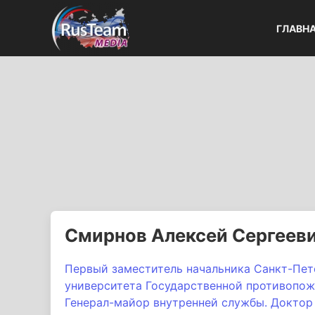
ГЛАВН
Смирнов Алексей Сергеев
Первый заместитель начальника Санкт-Пет
университета Государственной противопо
Генерал-майор внутренней службы. Доктор 