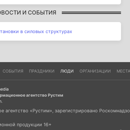
ОВОСТИ И СОБЫТИЯ
тановки в силовых структурах
СОБЫТИЯ
ПРАЗДНИКИ
ЛЮДИ
ОРГАНИЗАЦИИ
МЕСТ
edia
рмационное агентство Рустим
m
.
 агентство «Рустим», зарегистрировано Роскомнадзор
ионной продукции 16+