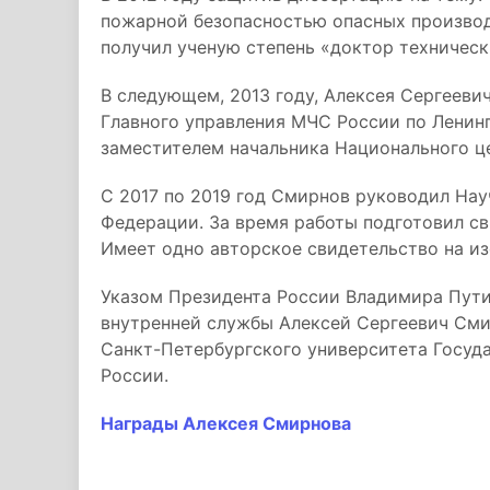
пожарной безопасностью опасных производ
получил ученую степень «доктор техническ
В следующем, 2013 году, Алексея Сергееви
Главного управления МЧС России по Ленинг
заместителем начальника Национального це
С 2017 по 2019 год Смирнов руководил На
Федерации. За время работы подготовил св
Имеет одно авторское свидетельство на из
Указом Президента России Владимира Пут
внутренней службы Алексей Сергеевич Сми
Санкт-Петербургского университета Госу
России.
Награды Алексея Смирнова