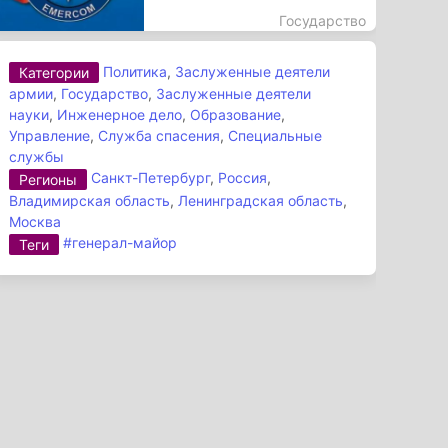
Государство
Политика
,
Заслуженные деятели
Категории
армии
,
Государство
,
Заслуженные деятели
науки
,
Инженерное дело
,
Образование
,
Управление
,
Служба спасения
,
Специальные
службы
Санкт-Петербург
,
Россия
,
Регионы
Владимирская область
,
Ленинградская область
,
Москва
#генерал-майор
Теги