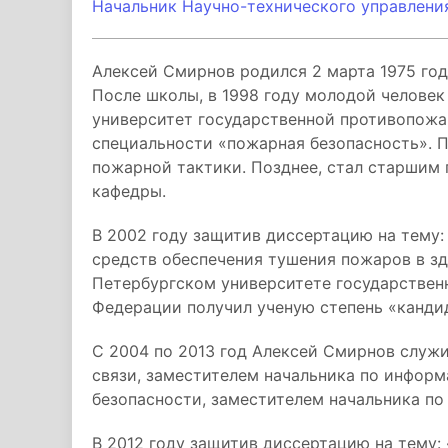
Начальник Научно-технического управления
Алексей Смирнов родился 2 марта 1975 год
После школы, в 1998 году молодой человек
университет государственной противопож
специальности «пожарная безопасность». П
пожарной тактики. Позднее, стал старшим 
кафедры.
В 2002 году защитив диссертацию на тему:
средств обеспечения тушения пожаров в з
Петербургском университете государстве
Федерации получил ученую степень «кандид
С 2004 по 2013 год Алексей Смирнов служ
связи, заместителем начальника по инфор
безопасности, заместителем начальника п
В 2012 году защитив диссертацию на тему