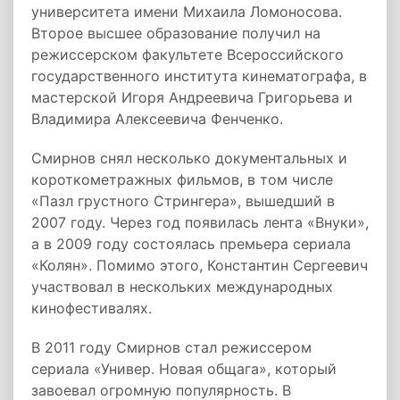
университета имени Михаила Ломоносова.
Второе высшее образование получил на
режиссерском факультете Всероссийского
государственного института кинематографа, в
мастерской Игоря Андреевича Григорьева и
Владимира Алексеевича Фенченко.
Смирнов снял несколько документальных и
короткометражных фильмов, в том числе
«Пазл грустного Стрингера», вышедший в
2007 году. Через год появилась лента «Внуки»,
а в 2009 году состоялась премьера сериала
«Колян». Помимо этого, Константин Сергеевич
участвовал в нескольких международных
кинофестивалях.
В 2011 году Смирнов стал режиссером
сериала «Универ. Новая общага», который
завоевал огромную популярность. В