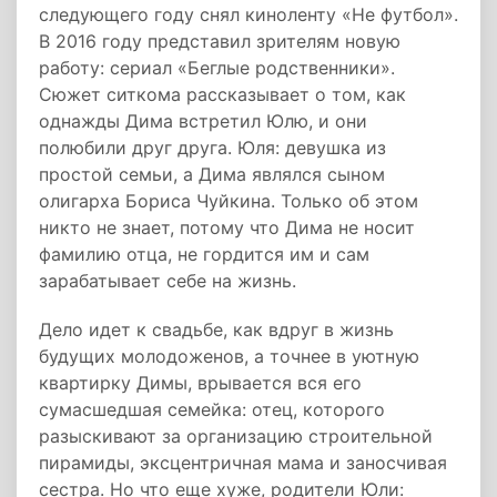
следующего году снял киноленту «Не футбол».
В 2016 году представил зрителям новую
работу: сериал «Беглые родственники».
Сюжет ситкома рассказывает о том, как
однажды Дима встретил Юлю, и они
полюбили друг друга. Юля: девушка из
простой семьи, а Дима являлся сыном
олигарха Бориса Чуйкина. Только об этом
никто не знает, потому что Дима не носит
фамилию отца, не гордится им и сам
зарабатывает себе на жизнь.
Дело идет к свадьбе, как вдруг в жизнь
будущих молодоженов, а точнее в уютную
квартирку Димы, врывается вся его
сумасшедшая семейка: отец, которого
разыскивают за организацию строительной
пирамиды, эксцентричная мама и заносчивая
сестра. Но что еще хуже, родители Юли: