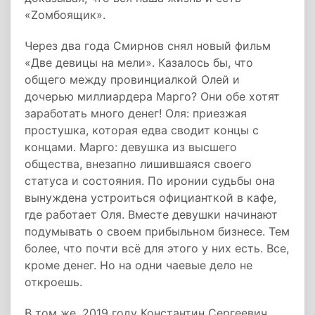
«Zомбоящик».
Через два года Смирнов снял новый фильм
«Две девицы на мели». Казалось бы, что
общего между провинциалкой Олей и
дочерью миллиардера Марго? Они обе хотят
заработать много денег! Оля: приезжая
простушка, которая едва сводит концы с
концами. Марго: девушка из высшего
общества, внезапно лишившаяся своего
статуса и состояния. По иронии судьбы она
вынуждена устроиться официанткой в кафе,
где работает Оля. Вместе девушки начинают
подумывать о своем прибыльном бизнесе. Тем
более, что почти всё для этого у них есть. Все,
кроме денег. Но на одни чаевые дело не
откроешь.
В том же, 2019 году Константин Сергеевич