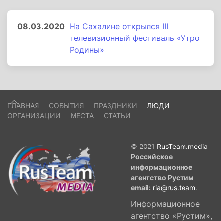
08.03.2020
На Сахалине открылся III
телевизионный фестиваль «Утро
Родины»
ГЛАВНАЯ
СОБЫТИЯ
ПРАЗДНИКИ
ЛЮДИ
ОРГАНИЗАЦИИ
МЕСТА
СТАТЬИ
© 2021
RusTeam.media
Российское
информационное
агентство Рустим
email:
ria@rus.team
.
Информационное
агентство «Рустим»,