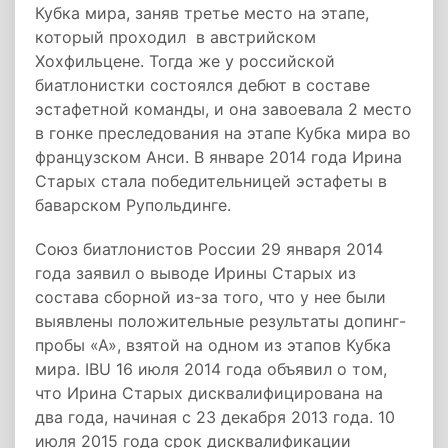
Кубка мира, заняв третье место на этапе,
который проходил в австрийском
Хохфильцене. Тогда же у российской
биатлонистки состоялся дебют в составе
эстафетной команды, и она завоевала 2 место
в гонке преследования на этапе Кубка мира во
французском Анси. В январе 2014 года Ирина
Старых стала победительницей эстафеты в
баварском Рупольдинге.
Союз биатлонистов России 29 января 2014
года заявил о выводе Ирины Старых из
состава сборной из-за того, что у нее были
выявлены положительные результаты допинг-
пробы «А», взятой на одном из этапов Кубка
мира. IBU 16 июля 2014 года объявил о том,
что Ирина Старых дисквалифицирована на
два года, начиная с 23 декабря 2013 года. 10
июля 2015 года срок дисквалификации