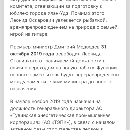
комитета, отвечающий за подготовку к
юбилею города Улан-Удэ. Помимо этого,
Леонид Оскарович увлекается рыбалкой,
времяпрепровождением на природе с семьей,
игрой на гитаре.
Премьер-министр Дмитрий Медведев
31
октября 2019 года
освободил Леонида
Ставицкого от занимаемой должности в
связи с переходом на новую работу. Функции
первого заместителя будут перераспределены
между заместителями министра до нового
назначения.
В начале ноября 2019 года назначен на
должность генерального директора АО
«Тувинская энергетическая промышленная
корпорация» (АО «ТЭПК»), в связи с началом
активной фазы строительства первой в