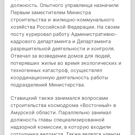
должность. Опытного управленца назначили
Первым заместителем Министра
строительства и жилищно-коммунального
хозяйства Российской Федерации. На своем
посту курировал работу Административно-
кадрового департамента и Департамента
разрешительной деятельности и контроля.
Отвечал за возведение домов для людей,
потерявших жилье во время экологических и
техногенных катастроф, осуществлял
координационную деятельность работы
подразделений Министерства.
Ставицкий также занимался вопросами
строительства космодрома «Восточный» в
Амурской области. Параллельно занимал
должность главы специализированной
надзорной комиссии, в которую входили
сотрудники ведомств. Также являлся членом