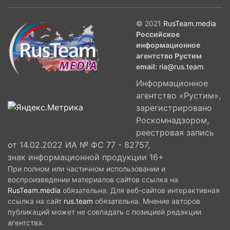
© 2021
RusTeam.media
Российское
информационное
агентство Рустим
email:
ria@rus.team
.
Информационное
агентство «Рустим»,
зарегистрировано
Роскомнадзором,
реестровая запись
от 14.02.2022 ИА № ФС 77 - 82757,
знак информационной продукции 16+
При полном или частичном использовании и
воспроизведении материалов сайтов ссылка на
RusTeam.media
обязательна. Для веб-сайтов интерактивная
ссылка на сайт
rus.team
обязательна. Мнение авторов
публикаций может не совпадать с позицией редакции
агентства.