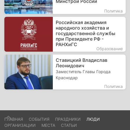
Минстрой России
Политика
Российская академия
народного хозяйства и
государственной службы
при Президенте РФ -
РАНХиГС
Образование
Ставицкий Владислав
Леонидович
Заместитель Главы Города
Краснодар
Политика
ГЛАВНАЯ
СОБЫТИЯ
ПРАЗДНИКИ
ЛЮДИ
ОРГАНИЗАЦИИ
МЕСТА
СТАТЬИ