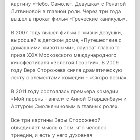
картину «Небо. Самолет. Девушка» с Ренатой
Литвиновой в главной роли. Через три года
вышел в прокат фильм «Греческие каникулы».
В 2007 году вышел фильм о жизни девушки,
выросшей в детском доме, «Путешествие с
домашними животными», лауреат главного
приза XXIX Московского международного
кинофестиваля «Золотой Георгий». В 2009
году Вера Сторожева сняла драматическую
ленту с элементами комедии - «Скоро весна».
В 2011 году состоялась премьера комедии
«Мой парень - ангел» с Анной Старшенбаум и
Артуром Смольяниновым в главных ролях.
Все три картины Веры Сторожевой
объединяет мысль о том, что человек
триедин, и есть у него духовная