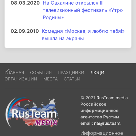
08.03.2020
На Сахалине открылся III
телевизионный фестиваль «Утро
Родины»
02.09.2010
Комедия «Москва, я люблю тебя!»
вышла на экраны
ГЛАВНАЯ
СОБЫТИЯ
ПРАЗДНИКИ
ЛЮДИ
ОРГАНИЗАЦИИ
МЕСТА
СТАТЬИ
© 2021
RusTeam.media
Российское
информационное
агентство Рустим
email:
ria@rus.team
.
Информационное