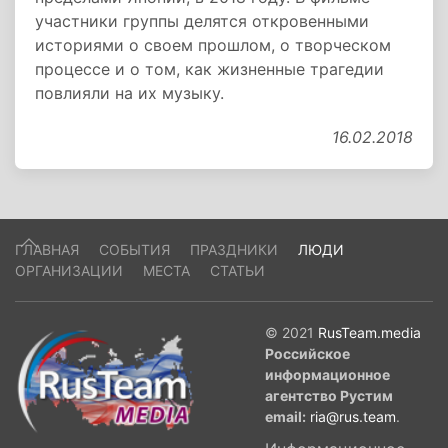
участники группы делятся откровенными
историями о своем прошлом, о творческом
процессе и о том, как жизненные трагедии
повлияли на их музыку.
16.02.2018
ГЛАВНАЯ
СОБЫТИЯ
ПРАЗДНИКИ
ЛЮДИ
ОРГАНИЗАЦИИ
МЕСТА
СТАТЬИ
© 2021
RusTeam.media
Российское
информационное
агентство Рустим
email:
ria@rus.team
.