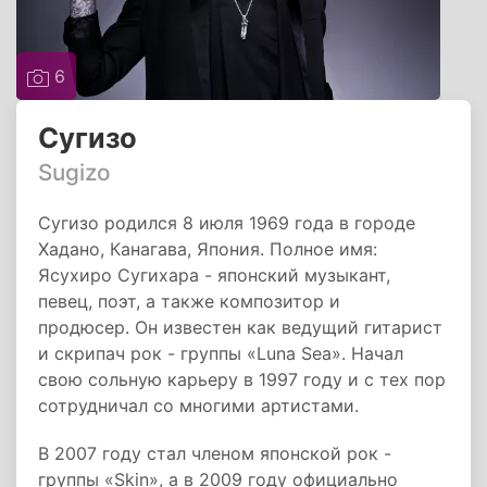
6
Сугизо
Sugizo
Сугизо родился 8 июля 1969 года в городе
Хадано, Канагава, Япония. Полное имя:
Ясухиро Сугихара - японский музыкант,
певец, поэт, а также композитор и
продюсер. Он известен как ведущий гитарист
и скрипач рок - группы «Luna Sea». Начал
свою сольную карьеру в 1997 году и с тех пор
сотрудничал со многими артистами.
В 2007 году стал членом японской рок -
группы «Skin», а в 2009 году официально