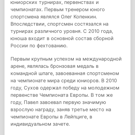
юниорских турнирах, первенствах и
чемпионатах. Первым тренером юного
спортсмена являлся Олег Копенкин.
Впоследствии, спортсмен состязался на
турнирах различного уровня. С 2010 года,
юноша входит в основной состав сборной
России по фехтованию.
Первым крупным успехом на международной
арене, являлась бронзовая медаль в
командной шпаге, завоеванная спортсменом
на чемпионате мира среди юниоров. В 2010
году, Сухов одержал победу на молодежном
первенстве Чемпионата Европы. В том же
году, Павел завоевал первую значимую
взрослую награду, заняв третье место на
чемпионате Европы в Лейпциге, в
индивидуальном зачете.