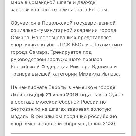
мира в командной шпаге и дважды
завоевывал золото чемпионата Европы.
Обучается в Поволжской государственной
социально-гуманитарной академии города
Самара. На соревнованиях представляет
спортивные клубы «ЦСК ВВС» и «Локомотив»
города Самара. Тренируется под
руководством заслуженного тренера
Российской Федерации Виктора Вдовина и
тренера высшей категории Михаила Ивлева.
На чемпионате Европы в немецком городе
Дюссельдорф
21 июня 2019 года
Павел Сухов
в составе мужской сборной России по
фехтованию на шпагах завоевал золотую
медаль. В финальном поединке российские
спортсмены одолели сборную Дании 31:30.