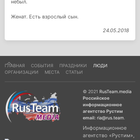
небыл.
Женат. Есть взрослый сын.
24.05.2018
ГЛАВНАЯ
СОБЫТИЯ
ПРАЗДНИКИ
ЛЮДИ
ОРГАНИЗАЦИИ
МЕСТА
СТАТЬИ
© 2021
RusTeam.media
Российское
информационное
агентство Рустим
email:
ria@rus.team
.
Информационное
агентство «Рустим»,