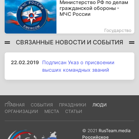
Министерство РФ по делам
гражданской обороны -
МЧС России
Государство
СВЯЗАННЫЕ НОВОСТИ И СОБЫТИЯ
22.02.2019
Подписан Указ о присвоении
высших командных званий
ГЛАВНАЯ
СОБЫТИЯ
ПРАЗДНИКИ
ЛЮДИ
ОРГАНИЗАЦИИ
МЕСТА
СТАТЬИ
© 2021
RusTeam.media
Российское