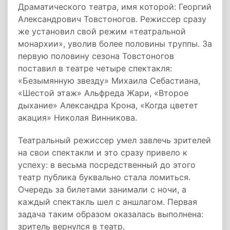
Драматического театра, имя которой: Георгий
Александрович Товстоногов. Режиссер сразу
же установил свой режим «театральной
монархии», уволив более половины труппы. За
первую половину сезона Товстоногов
поставил в театре четыре спектакля:
«Безымянную звезду» Михаила Себастиана,
«Шестой этаж» Альфреда Жари, «Второе
дыхание» Александра Крона, «Когда цветет
акация» Николая Винникова.
Театральный режиссер умел завлечь зрителей
на свои спектакли и это сразу привело к
успеху: в весьма посредственный до этого
театр публика буквально стала ломиться.
Очередь за билетами занимали с ночи, а
каждый спектакль шел с аншлагом. Первая
задача таким образом оказалась выполнена:
зритель вернулся в театр.