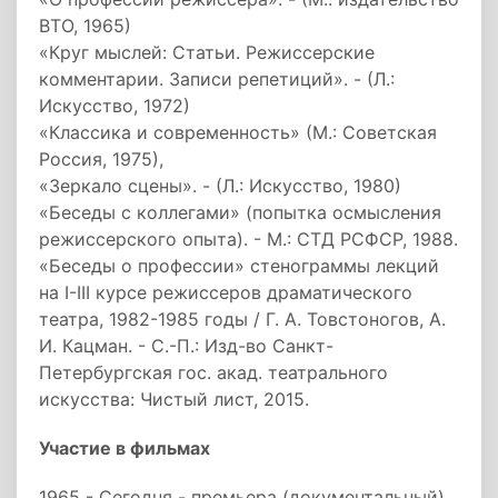
ВТО, 1965)
«Круг мыслей: Статьи. Режиссерские
комментарии. Записи репетиций». - (Л.:
Искусство, 1972)
«Классика и современность» (М.: Советская
Россия, 1975),
«Зеркало сцены». - (Л.: Искусство, 1980)
«Беседы с коллегами» (попытка осмысления
режиссерского опыта). - М.: СТД РСФСР, 1988.
«Беседы о профессии» стенограммы лекций
на I-III курсе режиссеров драматического
театра, 1982-1985 годы / Г. А. Товстоногов, А.
И. Кацман. - С.-П.: Изд-во Санкт-
Петербургская гос. акад. театрального
искусства: Чистый лист, 2015.
Участие в фильмах
1965 - Сегодня - премьера (документальный)