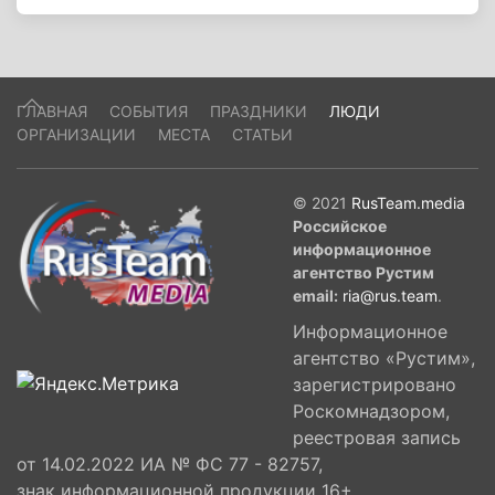
ГЛАВНАЯ
СОБЫТИЯ
ПРАЗДНИКИ
ЛЮДИ
ОРГАНИЗАЦИИ
МЕСТА
СТАТЬИ
© 2021
RusTeam.media
Российское
информационное
агентство Рустим
email:
ria@rus.team
.
Информационное
агентство «Рустим»,
зарегистрировано
Роскомнадзором,
реестровая запись
от 14.02.2022 ИА № ФС 77 - 82757,
знак информационной продукции 16+