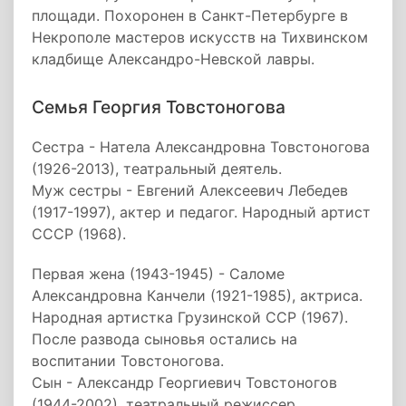
площади. Похоронен в Санкт-Петербурге в
Некрополе мастеров искусств на Тихвинском
кладбище Александро-Невской лавры.
Семья Георгия Товстоногова
Сестра - Натела Александровна Товстоногова
(1926-2013), театральный деятель.
Муж сестры - Евгений Алексеевич Лебедев
(1917-1997), актер и педагог. Народный артист
СССР (1968).
Первая жена (1943-1945) - Саломе
Александровна Канчели (1921-1985), актриса.
Народная артистка Грузинской ССР (1967).
После развода сыновья остались на
воспитании Товстоногова.
Сын - Александр Георгиевич Товстоногов
(1944-2002), театральный режиссер.