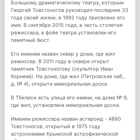
Большому драматическому театру, которым
Георгий Товстоногов руководил последние 33
года своей жизни, в 1992 году присвоено его
имя. В сентябре 2015 года, в честь столетия
режиссера, в фойе театра установлен его
памятный бюст.
Его именем назван сквер у дома, где жил
режиссер. В 2011 году в сквере открыт
памятник Товстоногову (скульптор Иван
Корнеев). На доме, где жил (Петровская наб.,
д. № 4), открыта мемориальная доска.
В Тбилиси есть улица его имени, на доме № 9,
где жил, установлена мемориальная доска.
Именем режиссера назван астероид - 4880
Товстоногов, открытый в 1975 году
астрономами Крымской астрофизической