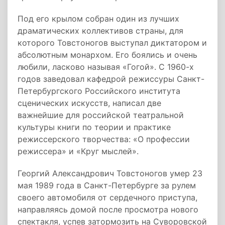
Под его крылом собран один из лучших
драматических коллективов страны, для
которого Товстоногов выступал диктатором и
абсолютным монархом. Его боялись и очень
любили, ласково называя «Гогой». С 1960-х
годов заведовал кафедрой режиссуры Санкт-
Петербургского Российского института
сценических искусств, написал две
важнейшие для российской театральной
культуры книги по теории и практике
режиссерского творчества: «О профессии
режиссера» и «Круг мыслей».
Георгий Александрович Товстоногов умер 23
мая 1989 года в Санкт-Петербурге за рулем
своего автомобиля от сердечного приступа,
направляясь домой после просмотра нового
спектакля, успев затормозить на Суворовской