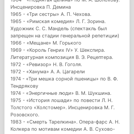
Инсценировка П. Демина
1965 - «Три сестры» А. П. Чехова.
1965 - «Римская комедия» Л. Г. Зорина.
Художник С. С. Мандель (спектакль был
запрещен на стадии генеральной репетиции)
1966 - «Мещане» М. Горького
1969 - «Король Генрих IV» У. Шекспира.
Литературная композиция В. Э. Рецептера.
1972 - «Ревизор» Н. В. Гоголя.
1972 - «Ханума» А. А. Цагарели
1974 - «Три мешка сорной пшеницы» по В. Ф.
Тендрякову
1974 - «Энергичные люди» В. М. Шукшина.
1975 - «История лошади» по повести Л. Н.
Толстого «Холстомер». Инсценировка М. Г.
Розовского.
1983 - «Смерть Тарелкина». Опера-фарс А. Н.
Колкера по мотивам комедии А. В. Сухово-