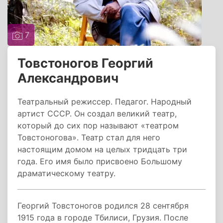
7
Товстоногов Георгий
Александрович
Театральный режиссер. Педагог. Народный
артист СССР. Он создал великий театр,
который до сих пор называют «театром
Товстоногова». Театр стал для него
настоящим домом на целых тридцать три
года. Его имя было присвоено Большому
драматическому театру.
Георгий Товстоногов родился 28 сентября
1915 года в городе Тбилиси, Грузия. После