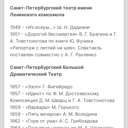
Санкт-Петербургский театр имени
Ленинского комсомола
1949 - «Из искры…» Ш. Н. Дадиани
1951 - «Дорогой бессмертия» В. Г. Брагина и Г.
А. Товстоногова по книге Ю. Фучика
«Репортаж с петлей на шее». Спектакль
поставлен совместно с А. Г. Рахленко
Санкт-Петербургский Большой
Драматический Театр
1957 - «Эзоп» Г. Фигейредо
1957 - «Идиот» по Ф. М. Достоевскому.
Композиция Д. М. Шварц и Г. А. Товстоногова
1959 - «Варвары» М. Горького
1959 - «Пять вечеров» А. М. Володина
1962 - «Горе от ума» А. С. Грибоедова
1964 - «Поднятая целина» по М. А. Шолохову.