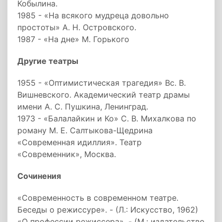
Кобылина.
1985 - «На всякого мудреца довольно
простоты» А. Н. Островского.
1987 - «На дне» М. Горького
Другие театры
1955 - «Оптимистическая трагедия» Вс. В.
Вишневского. Академический театр драмы
имени А. С. Пушкина, Ленинград.
1973 - «Балалайкин и Ко» С. В. Михалкова по
роману М. Е. Салтыкова-Щедрина
«Современная идиллия». Театр
«Современник», Москва.
Сочинения
«Современность в современном театре.
Беседы о режиссуре». - (Л.: Искусство, 1962)
«О профессии режиссера». - (М.: издательство