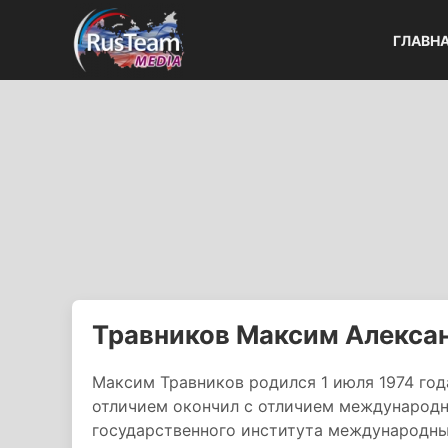
ГЛАВН
Травников Максим Алекса
Максим Травников родился 1 июля 1974 года
отличием окончил с отличием международн
государственного института международн