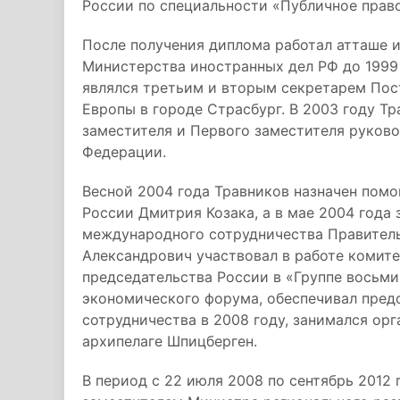
России по специальности «Публичное право
После получения диплома работал атташе 
Министерства иностранных дел РФ до 1999
являлся третьим и вторым секретарем Пос
Европы в городе Страсбург. В 2003 году Тр
заместителя и Первого заместителя руков
Федерации.
Весной 2004 года Травников назначен пом
России Дмитрия Козака, а в мае 2004 года
международного сотрудничества Правитель
Александрович участвовал в работе комите
председательства России в «Группе восьми
экономического форума, обеспечивал пред
сотрудничества в 2008 году, занимался ор
архипелаге Шпицберген.
В период с 22 июля 2008 по сентябрь 2012