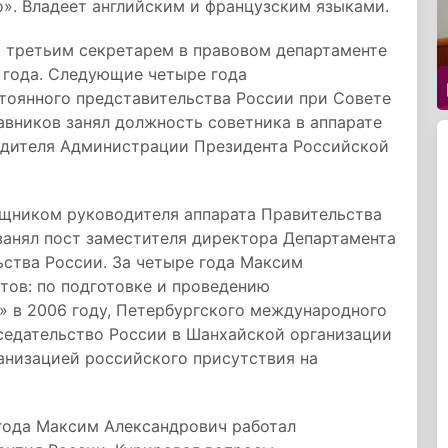
». Владеет английским и французским языками.
и третьим секретарем в правовом департаменте
 года. Следующие четыре года
тоянного представительства России при Совете
авников занял должность советника в аппарате
одителя Администрации Президента Российской
ощником руководителя аппарата Правительства
 занял пост заместителя директора Департамента
ства России. За четыре года Максим
тов: по подготовке и проведению
» в 2006 году, Петербургского международного
седательство России в Шанхайской организации
ганизацией российского присутствия на
 года Максим Александрович работал