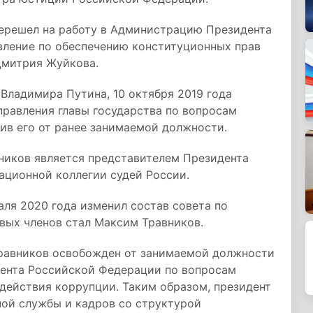
перешел на работу в Администрацию Президента
вление по обеспечению конституционных прав
Дмитрия Жуйкова.
Владимира Путина, 10 октября 2019 года
правления главы государства по вопросам
ив его от ранее занимаемой должности.
вников является представителем Президента
ционной коллегии судей России.
ля 2020 года изменил состав совета по
вых членов стал Максим Травников.
Травников освобожден от занимаемой должности
дента Российской Федерации по вопросам
действия коррупции. Таким образом, президент
ной службы и кадров со структурой