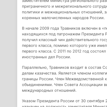
заместителем Министра регионального раз
приграничного и межрегионального сотруд
политики и межнациональных отношений, 
коренных малочисленных народов России.
В начале 2009 года Травников включен в «
находящихся под патронажем Президента Р
получил классный чин действительного го
первого класса, помимо которого уже имел
первого класса. С 2011 по 2012 год состоя
иностранных дел России.
Параллельно, Травников входит в состав 
делам казачества. Является членом коллег
границы России. Член Межведомственной 
объединениями. Член Совета Ассоциации в
международных отношений.
Указом Президента России от 30 сентября 
назначен на должность заместителя Мини