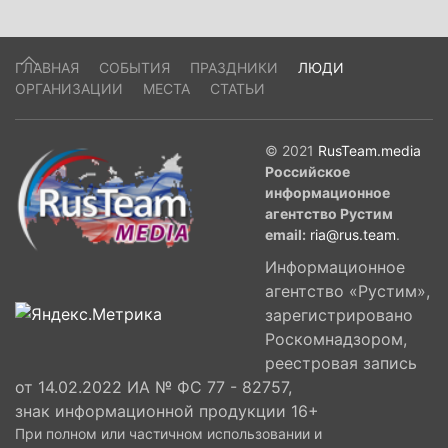
ГЛАВНАЯ
СОБЫТИЯ
ПРАЗДНИКИ
ЛЮДИ
ОРГАНИЗАЦИИ
МЕСТА
СТАТЬИ
© 2021
RusTeam.media
Российское
информационное
агентство Рустим
email:
ria@rus.team
.
Информационное
агентство «Рустим»,
зарегистрировано
Роскомнадзором,
реестровая запись
от 14.02.2022 ИА № ФС 77 - 82757,
знак информационной продукции 16+
При полном или частичном использовании и